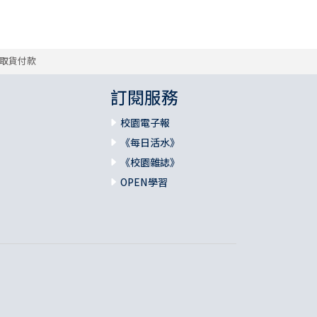
取貨付款
訂閱服務
校園電子報
《每日活水》
《校園雜誌》
OPEN學習