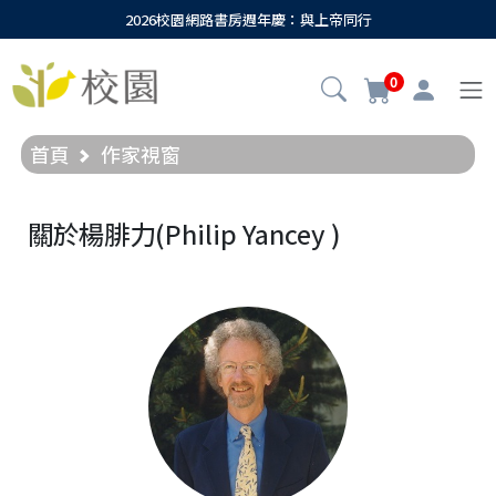
2026校園網路書房週年慶：與上帝同行
0
首頁
作家視窗
關於楊腓力(Philip Yancey )