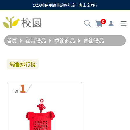
2026校園網路書房週年慶：與上帝同行
0
首頁
福音禮品
季節商品
春節禮品
銷售排行榜