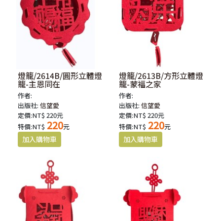
燈籠/2614B/圓形立體燈
燈籠/2613B/方形立體燈
籠-主恩同在
籠-蒙福之家
作者:
作者:
出版社:
信望愛
出版社:
信望愛
定價:NT$ 220元
定價:NT$ 220元
220
220
特價:NT$
元
特價:NT$
元