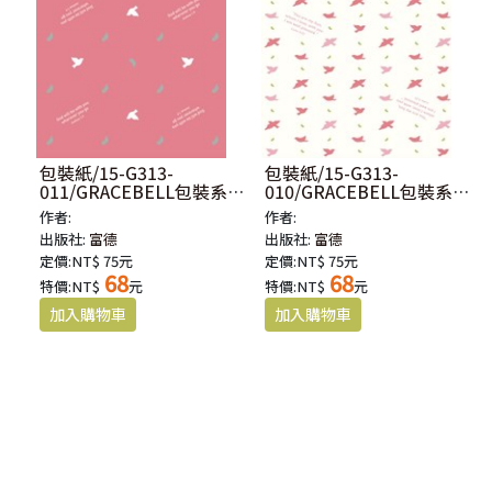
包裝紙/15-G313-
包裝紙/15-G313-
011/GRACEBELL包裝系列
010/GRACEBELL包裝系列
原裝進口包裝紙-和平鴿
原裝進口包裝紙-和平鴿
作者:
作者:
(粉)
出版社:
富德
出版社:
富德
定價:NT$ 75元
定價:NT$ 75元
68
68
特價:NT$
元
特價:NT$
元