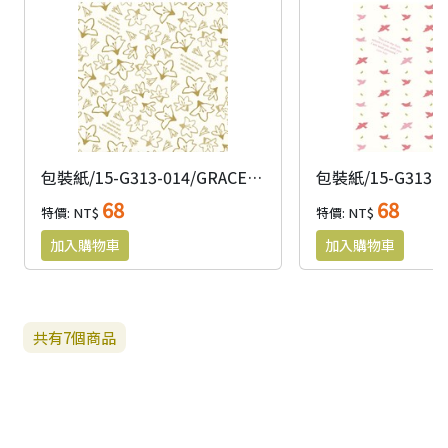
包裝紙/15-G313-014/GRACEBELL包裝系列原裝進口包裝紙-百合金
68
68
特價: NT$
特價: NT$
共有
7
個商品