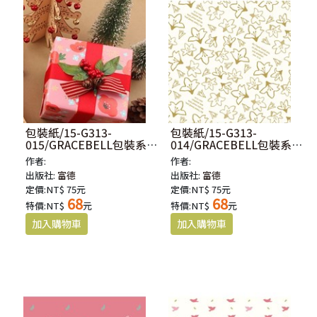
包裝紙/15-G313-
包裝紙/15-G313-
015/GRACEBELL包裝系列
014/GRACEBELL包裝系列
原裝進口包裝紙-RED
原裝進口包裝紙-百合金
作者:
作者:
FLOW
出版社:
富德
出版社:
富德
定價:NT$ 75元
定價:NT$ 75元
68
68
特價:NT$
元
特價:NT$
元