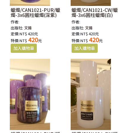
蠟燭/CAN1021-PUR/蠟
蠟燭/CAN1021-CW/蠟
燭-3x6圓柱蠟燭(深紫)
燭-3x6圓柱蠟燭(白)
作者:
作者:
出版社:
文揚
出版社:
文揚
定價:NT$ 420元
定價:NT$ 420元
420
420
特價:NT$
元
特價:NT$
元