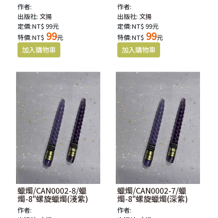
作者:
作者:
出版社:
文揚
出版社:
文揚
定價:NT$ 99元
定價:NT$ 99元
99
99
特價:NT$
元
特價:NT$
元
蠟燭/CAN0002-8/蠟
蠟燭/CAN0002-7/蠟
燭-8"螺旋蠟燭(淺紫)
燭-8"螺旋蠟燭(深紫)
作者:
作者: