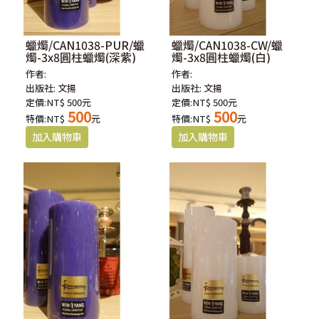
蠟燭/CAN1038-PUR/蠟
蠟燭/CAN1038-CW/蠟
燭-3x8圓柱蠟燭(深紫)
燭-3x8圓柱蠟燭(白)
作者:
作者:
出版社:
文揚
出版社:
文揚
定價:NT$ 500元
定價:NT$ 500元
500
500
特價:NT$
元
特價:NT$
元