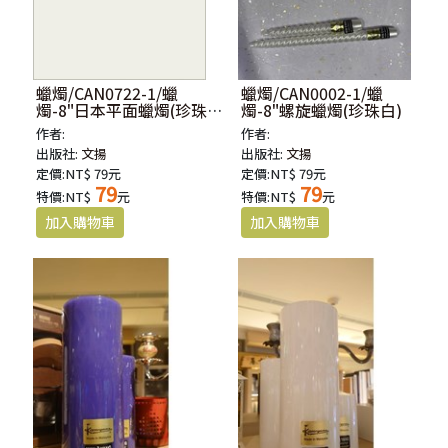
蠟燭/CAN0722-1/蠟
蠟燭/CAN0002-1/蠟
燭-8"日本平面蠟燭(珍珠
燭-8"螺旋蠟燭(珍珠白)
白)
作者:
作者:
出版社:
文揚
出版社:
文揚
定價:NT$ 79元
定價:NT$ 79元
79
79
特價:NT$
元
特價:NT$
元