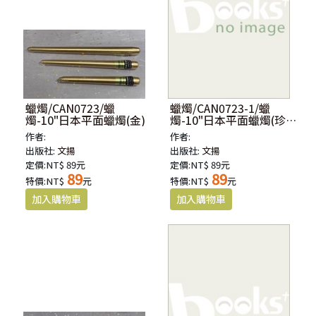
蠟燭/CAN0723/蠟
蠟燭/CAN0723-1/蠟
燭-10"日本平面蠟燭(金)
燭-10"日本平面蠟燭(珍珠
白)
作者:
作者:
出版社:
文揚
出版社:
文揚
定價:NT$ 89元
定價:NT$ 89元
89
89
特價:NT$
元
特價:NT$
元