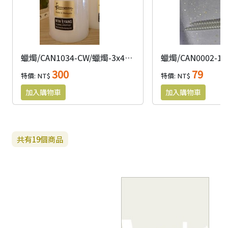
蠟燭/CAN1034-CW/蠟燭-3x4圓柱蠟燭(白)
300
79
特價: NT$
特價: NT$
共有
19
個商品