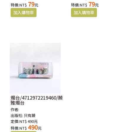
79
79
特價:NT$
元
特價:NT$
元
燭台/4712972219460/蕨
雅燭台
作者:
出版社:
只有蕨
定價:NT$ 490元
490
特價:NT$
元