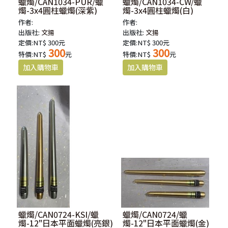
蠟燭/CAN1034-PUR/蠟
蠟燭/CAN1034-CW/蠟
燭-3x4圓柱蠟燭(深紫)
燭-3x4圓柱蠟燭(白)
作者:
作者:
出版社:
文揚
出版社:
文揚
定價:NT$ 300元
定價:NT$ 300元
300
300
特價:NT$
元
特價:NT$
元
蠟燭/CAN0724-KSI/蠟
蠟燭/CAN0724/蠟
燭-12"日本平面蠟燭(亮銀)
燭-12"日本平面蠟燭(金)