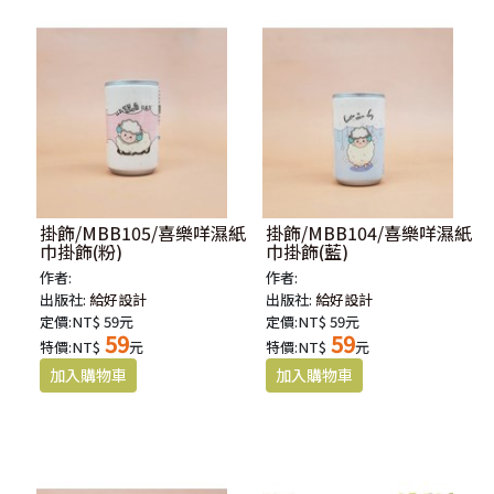
掛飾/MBB105/喜樂咩濕紙
掛飾/MBB104/喜樂咩濕紙
巾掛飾(粉)
巾掛飾(藍)
作者:
作者:
出版社:
給好設計
出版社:
給好設計
定價:NT$ 59元
定價:NT$ 59元
59
59
特價:NT$
元
特價:NT$
元