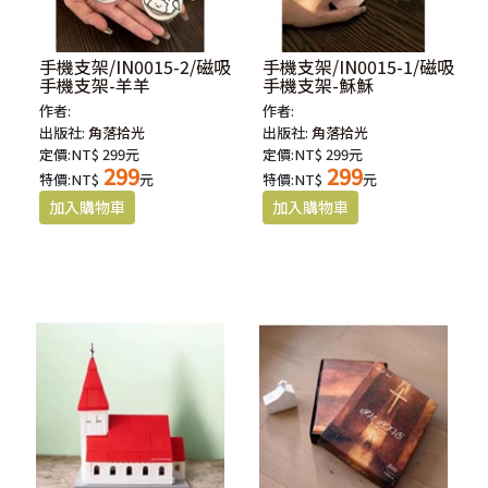
手機支架/IN0015-2/磁吸
手機支架/IN0015-1/磁吸
手機支架-羊羊
手機支架-穌穌
作者:
作者:
出版社:
角落拾光
出版社:
角落拾光
定價:NT$ 299元
定價:NT$ 299元
299
299
特價:NT$
元
特價:NT$
元