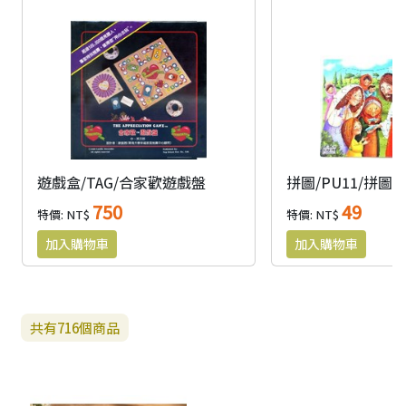
遊戲盒/TAG/合家歡遊戲盤
拼圖/PU11/拼圖
750
49
特價: NT$
特價: NT$
共有
716
個商品