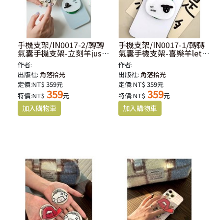
手機支架/IN0017-2/轉轉
手機支架/IN0017-1/轉轉
氣囊手機支架-立刻羊just
氣囊手機支架-喜樂羊let's
do it
be joyful
作者:
作者:
出版社:
角落拾光
出版社:
角落拾光
定價:NT$ 359元
定價:NT$ 359元
359
359
特價:NT$
元
特價:NT$
元