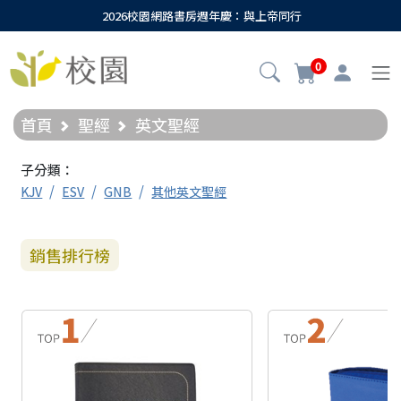
2026校園網路書房週年慶：與上帝同行
0
首頁
聖經
英文聖經
子分類：
KJV
ESV
GNB
其他英文聖經
銷售排行榜