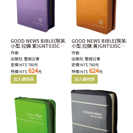
GOOD NEWS BIBLE(現英.
GOOD NEWS BIBLE(現英.
小型.拉鍊.紫)GNT035CZ-
小型.拉鍊.黃)GNT035CZ-
PU
OR
作者:
作者:
出版社:
聖經公會
出版社:
聖經公會
定價:NT$ 780元
定價:NT$ 780元
624
624
特價:NT$
元
特價:NT$
元