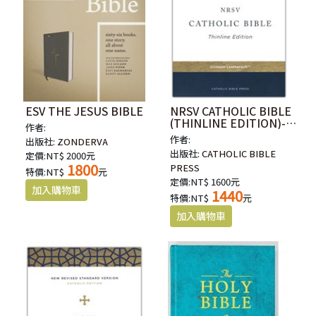
ESV THE JESUS BIBLE
NRSV CATHOLIC BIBLE
(THINLINE EDITION)-
作者:
RED
作者:
出版社:
ZONDERVA
出版社:
CATHOLIC BIBLE
定價:NT$ 2000元
1800
PRESS
特價:NT$
元
定價:NT$ 1600元
1440
特價:NT$
元