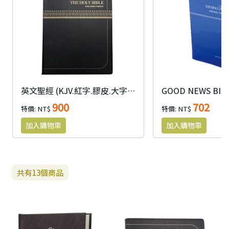
英文聖經 (KJV.紅字.膠皮.大字.黑)
900
702
特價: NT$
特價: NT$
共有
13
個商品