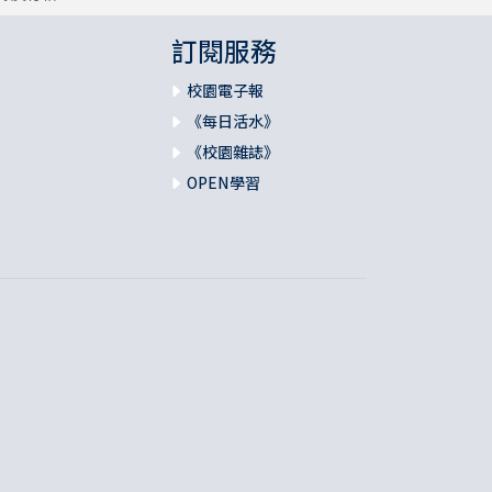
訂閱服務
校園電子報
《每日活水》
《校園雜誌》
OPEN學習