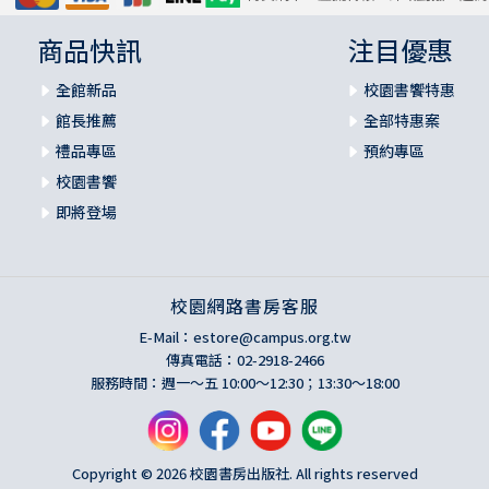
商品快訊
注目優惠
全館新品
校園書饗特惠
館長推薦
全部特惠案
禮品專區
預約專區
校園書饗
即將登場
校園網路書房客服
E-Mail：
estore@campus.org.tw
傳真電話：02-2918-2466
服務時間：週一～五 10:00～12:30；13:30～18:00
Copyright © 2026 校園書房出版社. All rights reserved