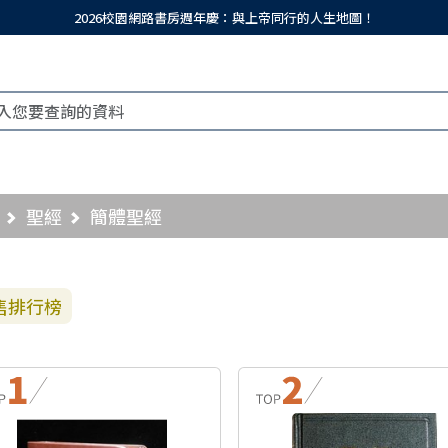
2026校園網路書房週年慶：與上帝同行的人生地圖！
聖經
簡體聖經
售排行榜