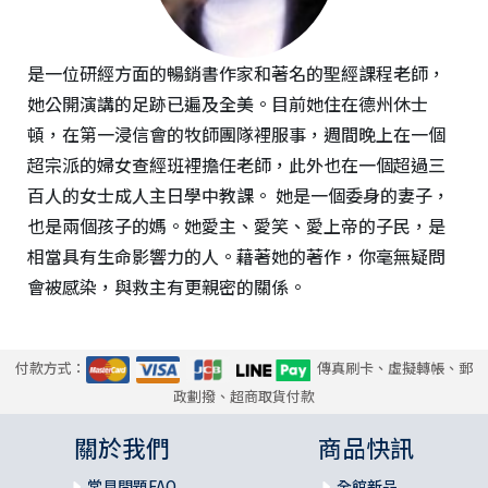
是一位研經方面的暢銷書作家和著名的聖經課程老師，
她公開演講的足跡已遍及全美。目前她住在德州休士
頓，在第一浸信會的牧師團隊裡服事，週間晚上在一個
超宗派的婦女查經班裡擔任老師，此外也在一個超過三
百人的女士成人主日學中教課。 她是一個委身的妻子，
也是兩個孩子的媽。她愛主、愛笑、愛上帝的子民，是
相當具有生命影響力的人。藉著她的著作，你毫無疑問
會被感染，與救主有更親密的關係。
付款方式：
傳真刷卡、虛擬轉帳、郵
政劃撥、超商取貨付款
關於我們
商品快訊
常見問題FAQ
全館新品