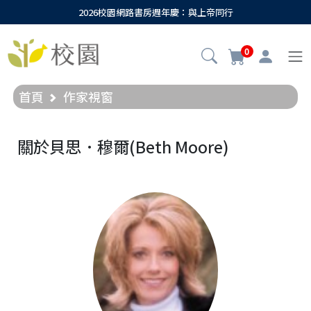
2026校園網路書房週年慶：與上帝同行
0
首頁
作家視窗
關於貝思．穆爾(Beth Moore)