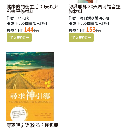
健康的門徒生活:30天以弗
認識耶穌:30天馬可福音靈
所書靈修材料
修材料
作者：朴同成
作者：每日活水編輯小組
出版社：校園書房出版社
出版社：校園書房出版社
144
153
售價：NT
160
售價：NT
170
尋求神引導(原名：你也能