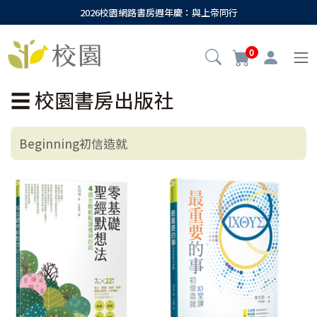
2026校園網路書房週年慶：與上帝同行
0
☰
校園書房出版社
Beginning初信造就