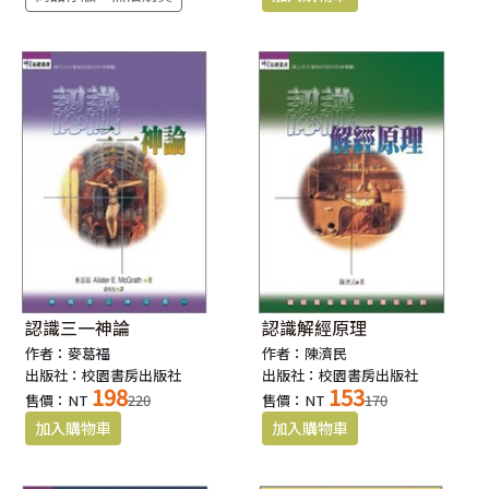
認識三一神論
認識解經原理
作者：麥葛福
作者：陳濟民
出版社：校園書房出版社
出版社：校園書房出版社
198
153
售價：NT
220
售價：NT
170