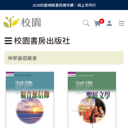
2026校園網路書房週年慶：與上帝同行
0
☰
校園書房出版社
神學基礎叢書