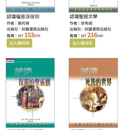
認識福音派信仰
認識聖經文學
作者：斯托得
作者：郭秀娟
出版社：校園書房出版社
出版社：校園書房出版社
153
216
售價：NT
170
售價：NT
240