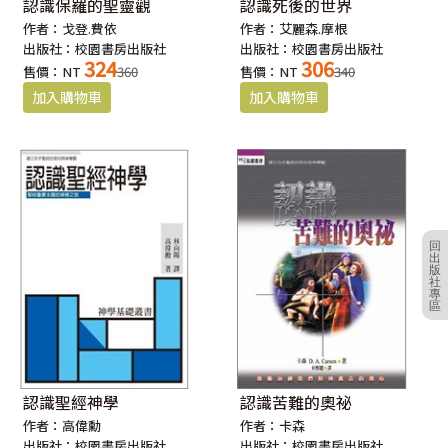
認識保羅的聖靈觀
認識死後的世界
作者：戈登.費依
作者：艾麗森.摩根
出版社：校園書房出版社
出版社：校園書房出版社
324
306
售價：NT
360
售價：NT
340
回
出
版
社
專
區
認識聖經神學
認識苦難的奧祕
作者：高偉勳
作者：卡森
出版社：校園書房出版社
出版社：校園書房出版社