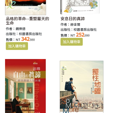
品格的革命--重塑屬天的
安息日的真諦
生命
作者：赫舍爾
作者：魏樂德
出版社：校園書房出版社
252
出版社：校園書房出版社
售價：NT
280
342
售價：NT
380