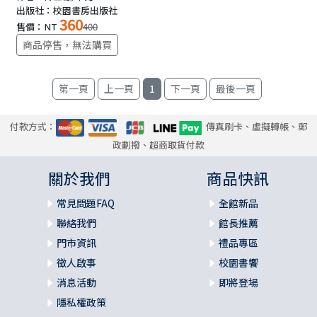
出版社：校園書房出版社
360
售價：NT
400
商品停售，無法購買
1
付款方式：
傳真刷卡、虛擬轉帳、郵
政劃撥、超商取貨付款
關於我們
商品快訊
常見問題FAQ
全館新品
聯絡我們
館長推薦
門市資訊
禮品專區
徵人啟事
校園書饗
消息活動
即將登場
隱私權政策