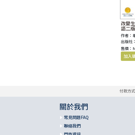
改變生
語二版
作者：
出版社
售價：
付款方
關於我們
常見問題FAQ
聯絡我們
門市資訊