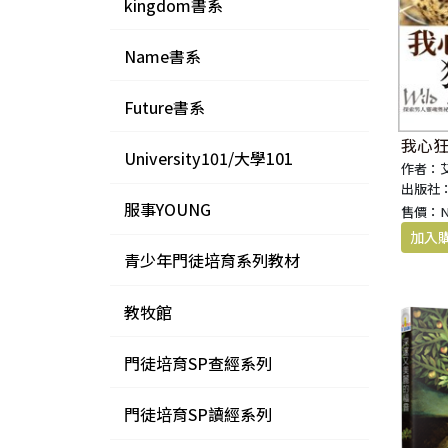
kingdom書系
Name書系
Future書系
我心
University101/大學101
作者：
出版社
服事YOUNG
售價：
青少年門徒培育系列教材
教牧館
門徒培育SP查經系列
門徒培育SP讀經系列