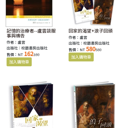
記憶的治療者--盧雲談服
回家的渴望+浪子回頭
事與禱告
作者：盧雲
作者：盧雲
出版社：校園書房出版社
580
出版社：校園書房出版社
售價：NT
580
162
售價：NT
180