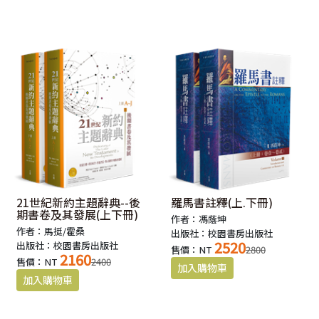
21世紀新約主題辭典--後
羅馬書註釋(上.下冊)
期書卷及其發展(上下冊)
作者：馮蔭坤
作者：馬挺/霍桑
出版社：校園書房出版社
2520
出版社：校園書房出版社
售價：NT
2800
2160
售價：NT
2400