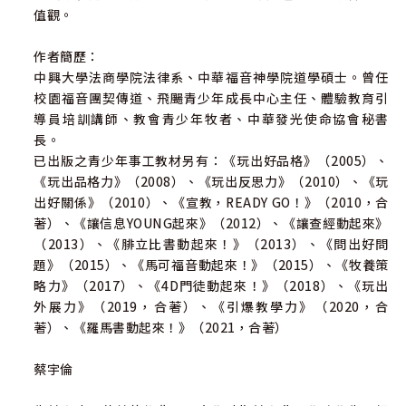
值觀。
作者簡歷：
中興大學法商學院法律系、中華福音神學院道學碩士。曾任
校園福音團契傳道、飛颺青少年成長中心主任、體驗教育引
導員培訓講師、教會青少年牧者、中華發光使命協會秘書
長。
已出版之青少年事工教材另有：《玩出好品格》（2005）、
《玩出品格力》（2008）、《玩出反思力》（2010）、《玩
出好關係》（2010）、《宣教，READY GO！》（2010，合
著）、《讓信息YOUNG起來》（2012）、《讓查經動起來》
（2013）、《腓立比書動起來！》（2013）、《問出好問
題》（2015）、《馬可福音動起來！》（2015）、《牧養策
略力》（2017）、《4D門徒動起來！》（2018）、《玩出
外展力》（2019，合著）、《引爆教學力》（2020，合
著）、《羅馬書動起來！》（2021，合著）
蔡宇倫