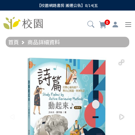
【校園網路書房 搬遷公告】8/14(五
0
首頁
商品詳細資料