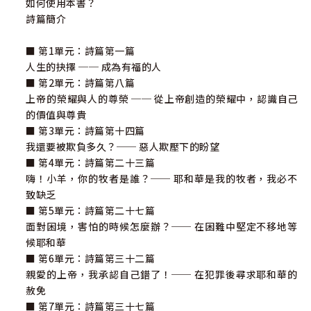
如何使用本書？
詩篇簡介
■ 第1單元：詩篇第一篇
人生的抉擇 ── 成為有福的人
■ 第2單元：詩篇第八篇
上帝的榮耀與人的尊榮 ── 從上帝創造的榮耀中，認識自己
的價值與尊貴
■ 第3單元：詩篇第十四篇
我還要被欺負多久？── 惡人欺壓下的盼望
■ 第4單元：詩篇第二十三篇
嗨！小羊，你的牧者是誰？── 耶和華是我的牧者，我必不
致缺乏
■ 第5單元：詩篇第二十七篇
面對困境，害怕的時候怎麼辦？── 在困難中堅定不移地等
候耶和華
■ 第6單元：詩篇第三十二篇
親愛的上帝，我承認自己錯了！── 在犯罪後尋求耶和華的
赦免
■ 第7單元：詩篇第三十七篇