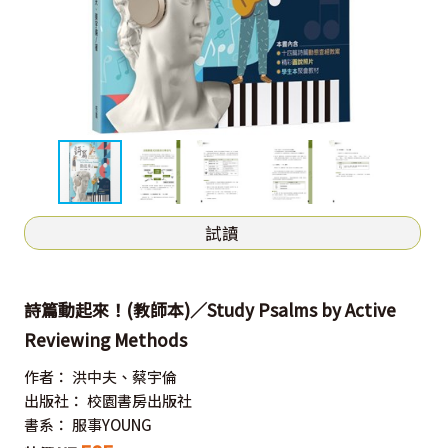
試讀
詩篇動起來！(教師本)／Study Psalms by Active
Reviewing Methods
作者：
洪中夫、蔡宇倫
出版社：
校園書房出版社
書系：
服事YOUNG