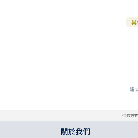
其
建立
付款方
關於我們