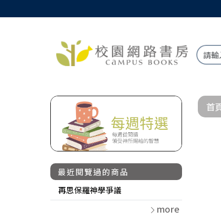
首
最近閱覽過的商品
再思保羅神學爭議
more