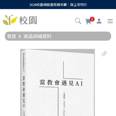
2026校園網路書房週年慶：與上帝同行
0
首頁
商品詳細資料