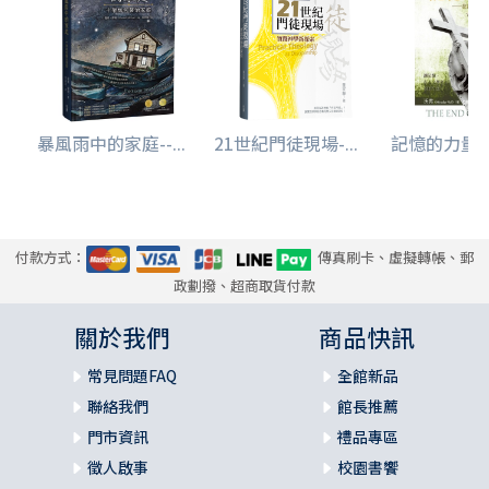
提示詞
現在你是一位有心理諮商專業背景的牧師，現在有一位年輕
的教會輔導來請教你，他最近需要關懷一位結合身心疾病與
經濟弱勢的信徒，但是他不知道該如何關懷與陪伴，請你給
暴風雨中的家庭--...
21世紀門徒現場-...
記憶的力量--
出至少五個非常具體的關懷、陪伴或聆聽等建議，這些建議
必須要奠基在聖經的真理上，和遵守心理諮商的主要原則，
用繁體中文。
AI回答
付款方式：
傳真刷卡、虛擬轉帳、郵
政劃撥、超商取貨付款
1. 真誠禱告：根據《帖撒羅尼迦前書》5章17節的教導：「不
關於我們
商品快訊
住的禱告」，你可以為這位信徒禱告，向上帝尋求他的醫
治、安慰和智慧。你也可以鼓勵他進行禱告，甚至與他一起
常見問題FAQ
全館新品
禱告。在禱告中，可以關懷他的需求，並傳遞出你關心他的
聯絡我們
館長推薦
訊息。這樣既可以體現出基督的愛，又可以符合心理諮詢中
鼓勵尋求支持的原則。
門市資訊
禮品專區
徵人啟事
校園書饗
2. 積極聆聽：《雅各書》1章19節告訴我們：「各人要快快的