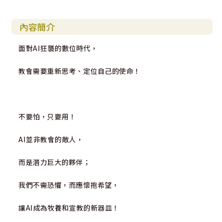
內容簡介
面對AI狂襲的數位時代，
教會需要重新思考、定位自己的使命！
不要怕，只要用！
AI並非教會的敵人，
而是潛力巨大的夥伴；
我們不需恐懼，而應懷抱希望，
讓AI成為牧養和宣教的新器皿！