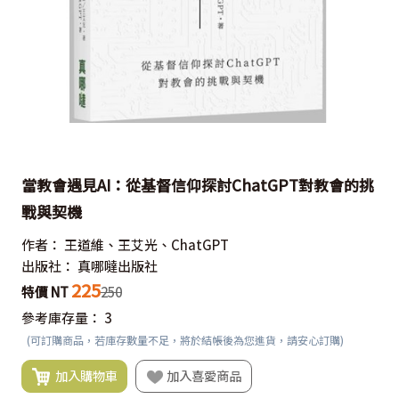
當教會遇見AI：從基督信仰探討ChatGPT對教會的挑
戰與契機
作者：
王道維、王艾光、ChatGPT
出版社：
真哪噠出版社
225
特價 NT
250
參考庫存量：
3
(可訂購商品，若庫存數量不足，將於結帳後為您進貨，請安心訂購)
加入購物車
加入喜愛商品