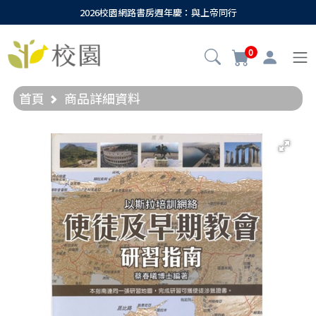
2026校園網路書房週年慶：與上帝同行
0
首頁
商品詳細資料