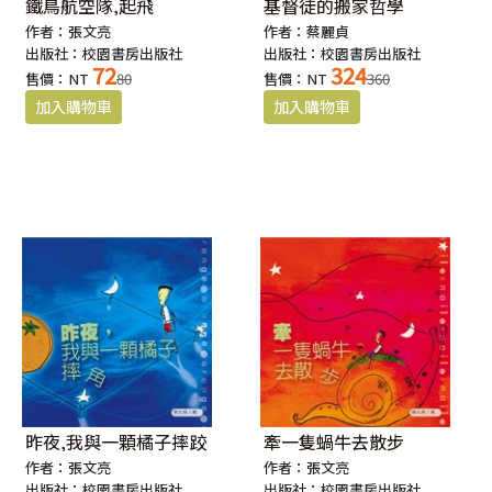
鐵鳥航空隊,起飛
基督徒的搬家哲學
作者：張文亮
作者：蔡麗貞
出版社：校園書房出版社
出版社：校園書房出版社
72
324
售價：NT
80
售價：NT
360
昨夜,我與一顆橘子摔跤
牽一隻蝸牛去散步
作者：張文亮
作者：張文亮
出版社：校園書房出版社
出版社：校園書房出版社