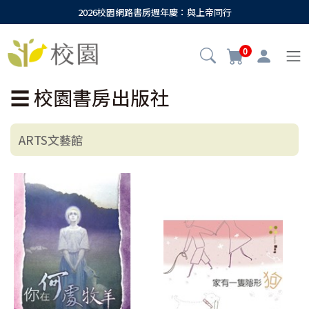
2026校園網路書房週年慶：與上帝同行
0
☰
校園書房出版社
ARTS文藝館