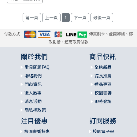
1
付款方式：
傳真刷卡、虛擬轉帳、郵
政劃撥、超商取貨付款
關於我們
商品快訊
常見問題FAQ
全館新品
聯絡我們
館長推薦
門市資訊
禮品專區
徵人啟事
校園書饗
消息活動
即將登場
隱私權政策
注目優惠
訂閱服務
校園書饗特惠
校園電子報