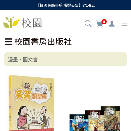
【校園網路書房 搬遷公告】8/14(五
0
☰
校園書房出版社
漫畫．圖文書