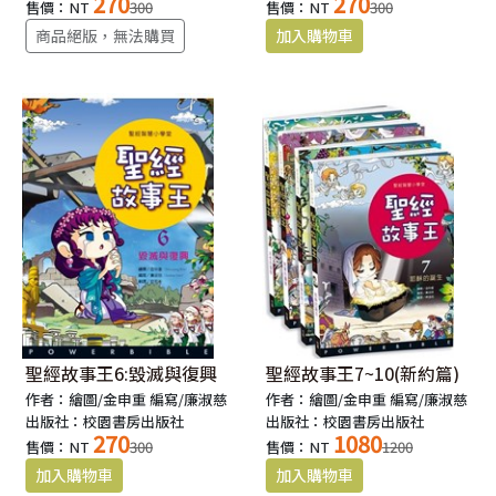
270
270
售價：NT
300
售價：NT
300
商品絕版，無法購買
聖經故事王6:毀滅與復興
聖經故事王7~10(新約篇)
作者：繪圖/金申重 編寫/廉淑慈
作者：繪圖/金申重 編寫/廉淑慈
出版社：校園書房出版社
出版社：校園書房出版社
270
1080
售價：NT
300
售價：NT
1200