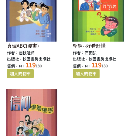
真理ABC(漫畫)
聖經--好看好懂
作者：吉枝隆邦
作者：石田弘
出版社：校園書房出版社
出版社：校園書房出版社
119
119
售價：NT
180
售價：NT
180