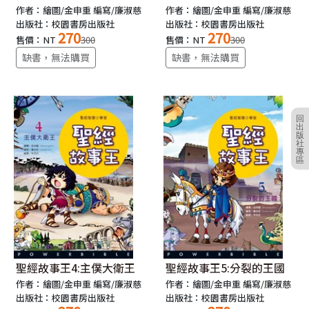
作者：繪圖/金申重 編寫/廉淑慈
作者：繪圖/金申重 編寫/廉淑慈
出版社：校園書房出版社
出版社：校園書房出版社
270
270
售價：NT
300
售價：NT
300
缺書，無法購買
缺書，無法購買
回
出
版
社
專
區
聖經故事王4:主僕大衛王
聖經故事王5:分裂的王國
作者：繪圖/金申重 編寫/廉淑慈
作者：繪圖/金申重 編寫/廉淑慈
出版社：校園書房出版社
出版社：校園書房出版社