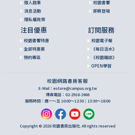
徵人啟事
校園書饗
消息活動
即將登場
隱私權政策
注目優惠
訂閱服務
校園書饗特惠
校園電子報
全部特惠案
《每日活水》
預約專區
《校園雜誌》
OPEN學習
校園網路書房客服
E-Mail：
estore@campus.org.tw
傳真電話：02-2918-2466
服務時間：週一～五 10:00～12:30；13:30～18:00
Copyright © 2026 校園書房出版社. All rights reserved