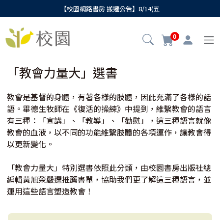
【校園網路書房 搬遷公告】8/14(五
0
「教會力量大」選書
教會是基督的身體，有著各樣的肢體，因此充滿了各樣的話
語。畢德生牧師在《復活的操練》中提到，維繫教會的語言
有三種：「宣講」、「教導」、「勸慰」，這三種語言就像
教會的血液，以不同的功能維繫肢體的各項運作，讓教會得
以更新變化。
「教會力量大」特別選書依照此分類，由校園書房出版社總
編輯黃旭榮嚴選推薦書單，協助我們更了解這三種語言，並
運用這些語言塑造教會！