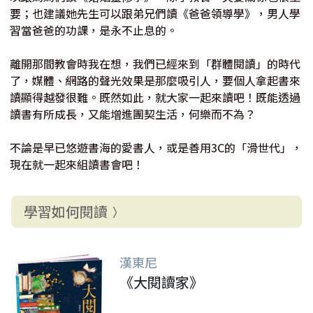
要；也建議她先生可以跟弟兄們讀《爸爸領導學》，男人學
習當爸爸的功課，是永不止息的。
離開那間教會時我在想，我們已經來到「群體閱讀」的時代
了，媒體、網路的聲光效果是那麼吸引人，要個人拿起書來
讀顯得越發很難。既然如此，就大家一起來讀吧！既能透過
讀書有所成長，又能增進團契生活，何樂而不為？
不論是早已悠遊書海的愛書人，或是善用3C的「滑世代」，
現在就一起來組讀書會吧！
學習如何閱讀
漢東尼
《大閱讀家》