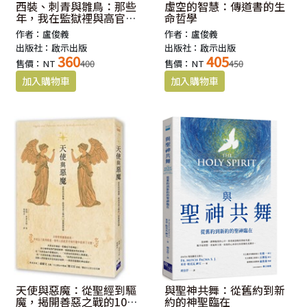
西裝、刺青與雛鳥：那些
虛空的智慧：傳道書的生
年，我在監獄裡與高官、
命哲學
富商及黑道大哥們的救贖
作者：盧俊義
作者：盧俊義
歲月
出版社：啟示出版
出版社：啟示出版
360
405
售價：NT
400
售價：NT
450
天使與惡魔：從聖經到驅
與聖神共舞：從舊約到新
魔，揭開善惡之戰的100
約的神聖臨在