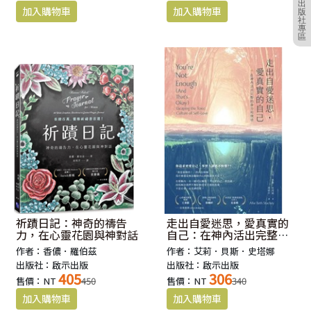
出
版
社
專
區
祈蹟日記：神奇的禱告
走出自愛迷思，愛真實的
力，在心靈花園與神對話
自己：在神內活出完整的
身分和價值
作者：香儂．羅伯茲
作者：艾莉．貝斯．史塔娜
出版社：啟示出版
出版社：啟示出版
405
306
售價：NT
450
售價：NT
340