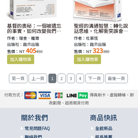
基督的奧秘：一個被遺忘
聖經的溝通智慧：轉化說
的事實，如何改變我們所
話思維，化解衝突誤會，
見、所信與盼望的一切
贏得和諧的好人緣
作者：理查．羅爾
作者：杜慕恆
出版社：啟示出版
出版社：啟示出版
405
323
售價：NT
450
售價：NT
380
1
2
3
4
付款方式：
傳真刷卡、虛擬轉帳、郵
政劃撥、超商取貨付款
關於我們
商品快訊
常見問題FAQ
全館新品
聯絡我們
館長推薦