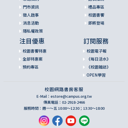
門市資訊
禮品專區
徵人啟事
校園書饗
消息活動
即將登場
隱私權政策
注目優惠
訂閱服務
校園書饗特惠
校園電子報
全部特惠案
《每日活水》
預約專區
《校園雜誌》
OPEN學習
校園網路書房客服
E-Mail：
estore@campus.org.tw
傳真電話：02-2918-2466
服務時間：週一～五 10:00～12:30；13:30～18:00