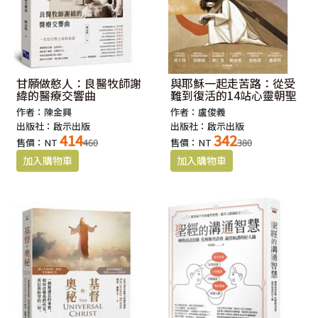
甘願做憨人：良醫牧師謝
與耶穌一起走苦路：從受
緯的醫療交響曲
難到復活的14站心靈朝聖
作者：陳金興
作者：盧俊義
出版社：啟示出版
出版社：啟示出版
414
342
售價：NT
460
售價：NT
380