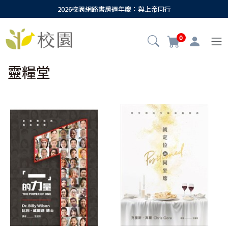
2026校園網路書房週年慶：與上帝同行
0
靈糧堂