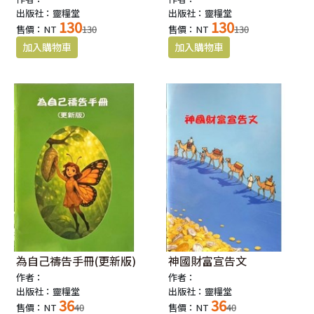
出版社：靈糧堂
出版社：靈糧堂
130
130
售價：NT
130
售價：NT
130
為自己禱告手冊(更新版)
神國財富宣告文
作者：
作者：
出版社：靈糧堂
出版社：靈糧堂
36
36
售價：NT
40
售價：NT
40