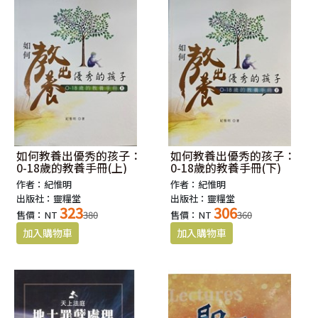
如何教養出優秀的孩子：
如何教養出優秀的孩子：
0-18歲的教養手冊(上)
0-18歲的教養手冊(下)
作者：紀惟明
作者：紀惟明
出版社：靈糧堂
出版社：靈糧堂
323
306
售價：NT
380
售價：NT
360