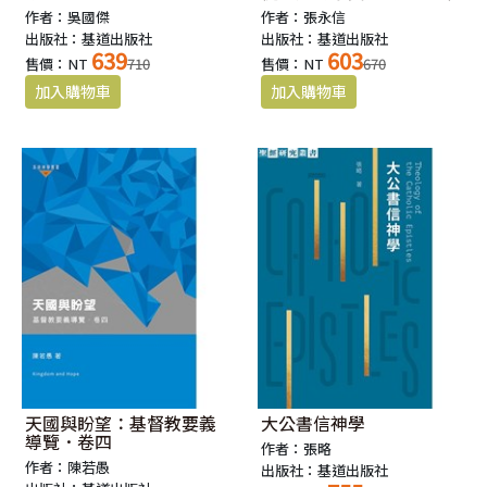
作者：吳國傑
作者：張永信
出版社：基道出版社
出版社：基道出版社
639
603
售價：NT
710
售價：NT
670
天國與盼望：基督教要義
大公書信神學
導覽．卷四
作者：張略
作者：陳若愚
出版社：基道出版社