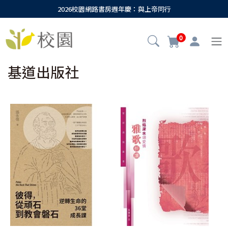
2026校園網路書房週年慶：與上帝同行
0
基道出版社