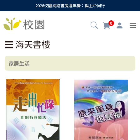
2026校園網路書房週年慶：與上帝同行
0
☰
海天書樓
家居生活