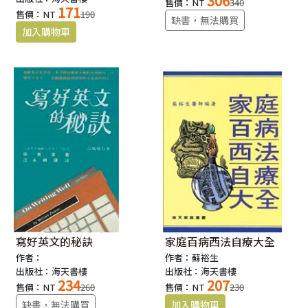
306
售價：NT
340
171
售價：NT
190
缺書，無法購買
寫好英文的秘訣
家庭百病西法自療大全
作者：
作者：蘇裕生
出版社：海天書樓
出版社：海天書樓
234
207
售價：NT
260
售價：NT
230
缺書，無法購買