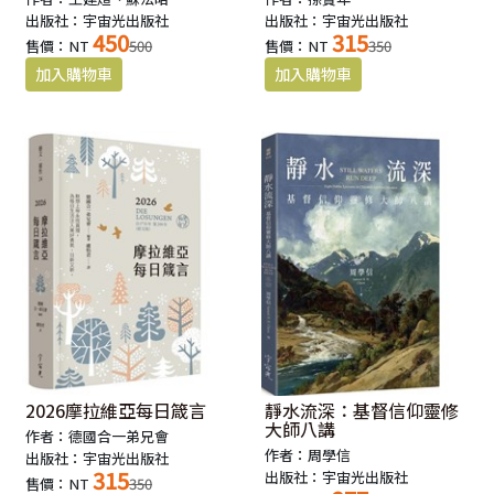
出版社：宇宙光出版社
出版社：宇宙光出版社
450
315
售價：NT
500
售價：NT
350
2026摩拉維亞每日箴言
靜水流深：基督信仰靈修
大師八講
作者：德國合一弟兄會
作者：周學信
出版社：宇宙光出版社
315
出版社：宇宙光出版社
售價：NT
350