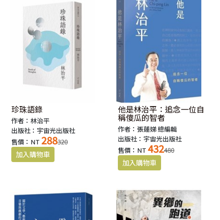
珍珠語錄
他是林治平：追念一位自
稱傻瓜的智者
作者：林治平
作者：張蓮娣 總編輯
出版社：宇宙光出版社
288
出版社：宇宙光出版社
售價：NT
320
432
售價：NT
480