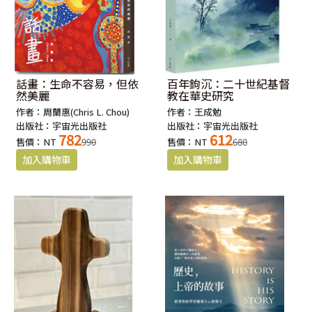
話畫：生命不容易，但依
百年鉤沉：二十世紀基督
然美麗
教在華史研究
作者：周蘭惠(Chris L. Chou)
作者：王成勉
出版社：宇宙光出版社
出版社：宇宙光出版社
782
612
售價：NT
990
售價：NT
680