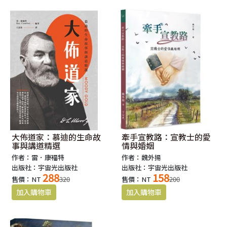
大佈道家：慕迪的生命故
牽手宣教路：宣教士的愛
事與講道精選
情與婚姻
作者：雷．康福特
作者：魏外揚
出版社：宇宙光出版社
出版社：宇宙光出版社
288
158
售價：NT
320
售價：NT
200