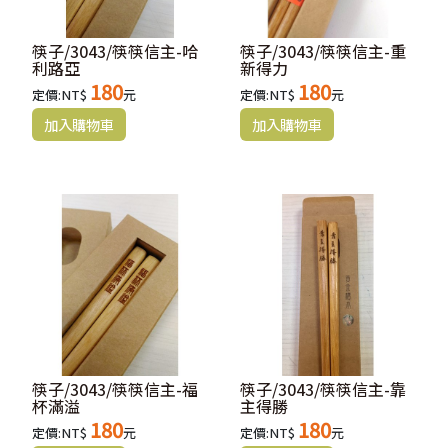
筷子/3043/筷筷信主-哈
筷子/3043/筷筷信主-重
利路亞
新得力
180
180
定價:NT$
元
定價:NT$
元
筷子/3043/筷筷信主-福
筷子/3043/筷筷信主-靠
杯滿溢
主得勝
180
180
定價:NT$
元
定價:NT$
元