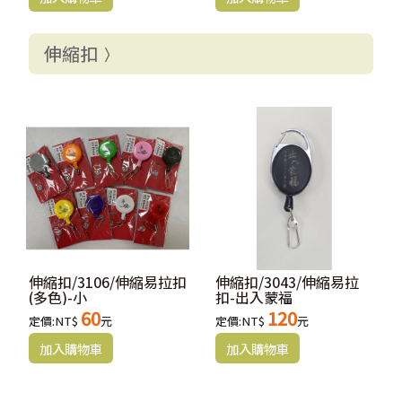
伸縮扣
伸縮扣/3106/伸縮易拉扣
伸縮扣/3043/伸縮易拉
(多色)-小
扣-出入蒙福
60
120
定價:NT$
元
定價:NT$
元