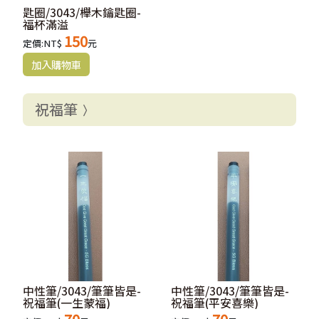
匙圈/3043/櫸木鑰匙圈-
福杯滿溢
150
定價:NT$
元
祝福筆
中性筆/3043/筆筆皆是-
中性筆/3043/筆筆皆是-
祝福筆(一生蒙福)
祝福筆(平安喜樂)