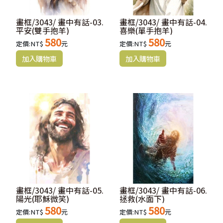
畫框/3043/ 畫中有話-03.
畫框/3043/ 畫中有話-04.
平安(雙手抱羊)
喜樂(單手抱羊)
580
580
定價:NT$
元
定價:NT$
元
畫框/3043/ 畫中有話-05.
畫框/3043/ 畫中有話-06.
陽光(耶穌微笑)
拯救(水面下)
580
580
定價:NT$
元
定價:NT$
元