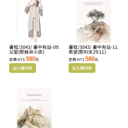
畫框/3043/ 畫中有話-09.
畫框/3043/ 畫中有話-11.
父愛(耶穌背小孩)
希望(耶利米29:11)
580
580
定價:NT$
元
定價:NT$
元