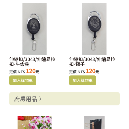
伸縮扣/3043/伸縮易拉
伸縮扣/3043/伸縮易拉
扣-生命樹
扣-獅子
120
120
定價:NT$
元
定價:NT$
元
廚房用品