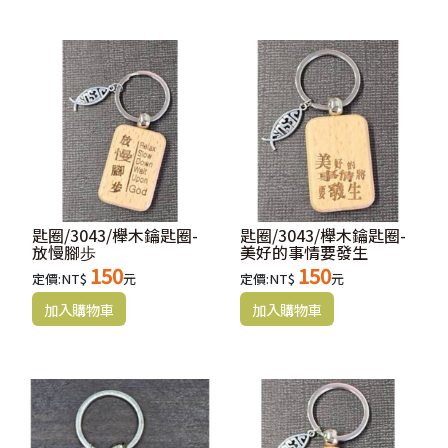
匙圈/3043/櫸木鑰匙圈-
匙圈/3043/櫸木鑰匙圈-
放慢腳歩
美好的事情要發生
150
150
定價:NT$
元
定價:NT$
元