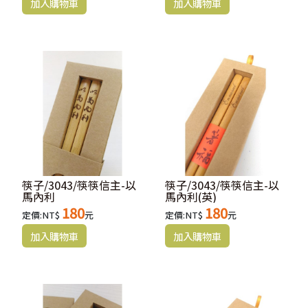
筷子/3043/筷筷信主-以
筷子/3043/筷筷信主-以
馬內利
馬內利(英)
180
180
定價:NT$
元
定價:NT$
元