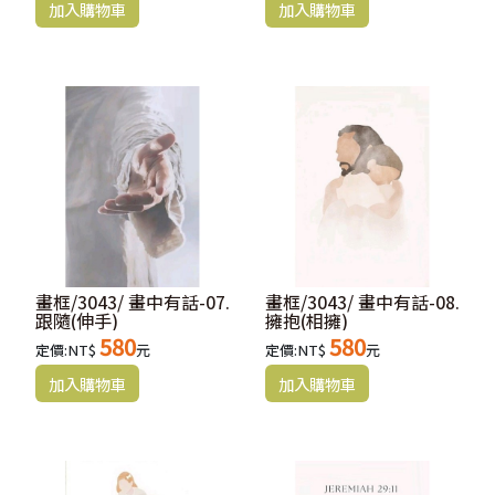
畫框/3043/ 畫中有話-07.
畫框/3043/ 畫中有話-08.
跟隨(伸手)
擁抱(相擁)
580
580
定價:NT$
元
定價:NT$
元