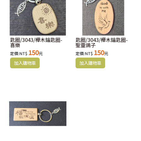
匙圈/3043/櫸木鑰匙圈-
匙圈/3043/櫸木鑰匙圈-
喜樂
聖靈鴿子
150
150
定價:NT$
元
定價:NT$
元