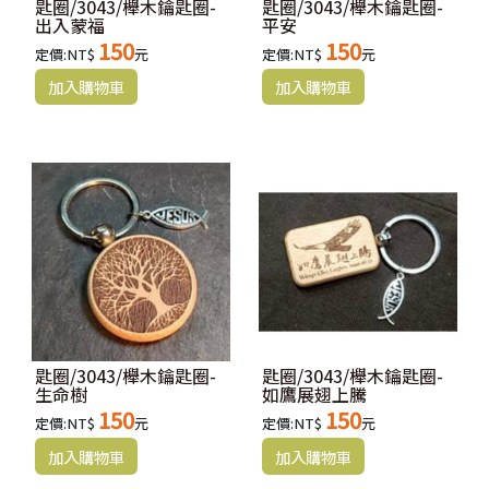
匙圈/3043/櫸木鑰匙圈-
匙圈/3043/櫸木鑰匙圈-
出入蒙福
平安
150
150
定價:NT$
元
定價:NT$
元
匙圈/3043/櫸木鑰匙圈-
匙圈/3043/櫸木鑰匙圈-
生命樹
如鷹展翅上騰
150
150
定價:NT$
元
定價:NT$
元