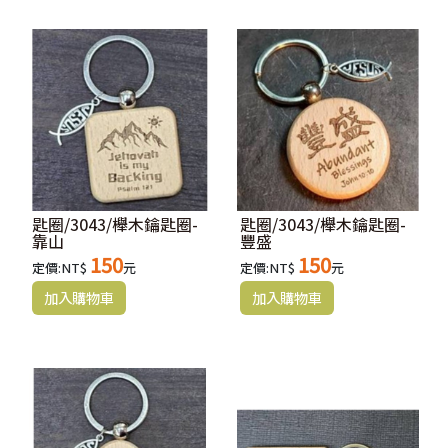
匙圈/3043/櫸木鑰匙圈-
匙圈/3043/櫸木鑰匙圈-
靠山
豐盛
150
150
定價:NT$
元
定價:NT$
元