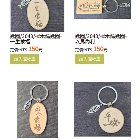
匙圈/3043/櫸木鑰匙圈-
匙圈/3043/櫸木鑰匙圈-
一生蒙福
以馬內利
150
150
定價:NT$
元
定價:NT$
元