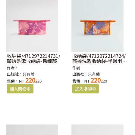
收納袋/4712972214731/
收納袋/4712972214724/
蕨透洗漱收納袋-鐵線蕨
蕨透洗漱收納袋-半邊羽裂
鳳尾蕨
作者：
作者：
出版社：只有蕨
出版社：只有蕨
220
220
售價：NT
220
售價：NT
220