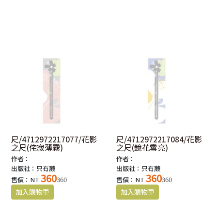
尺/4712972217077/花影
尺/4712972217084/花影
之尺(侘寂薄霧)
之尺(鏡花雪亮)
作者：
作者：
出版社：只有蕨
出版社：只有蕨
360
360
售價：NT
360
售價：NT
360