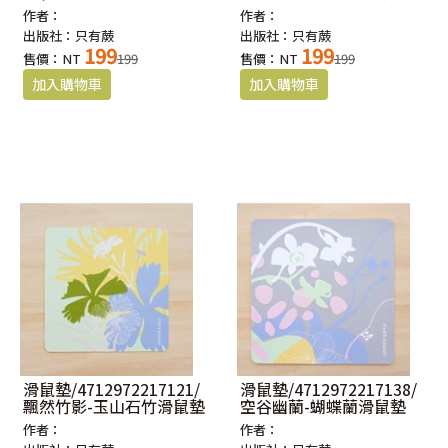
作者：
作者：
出版社：只有蕨
出版社：只有蕨
199
199
售價：NT
199
售價：NT
199
滑鼠墊/4712972217121/
滑鼠墊/4712972217138/
飄然竹影-玉山石竹滑鼠墊
空谷幽蘭-蝴蝶蘭滑鼠墊
作者：
作者：