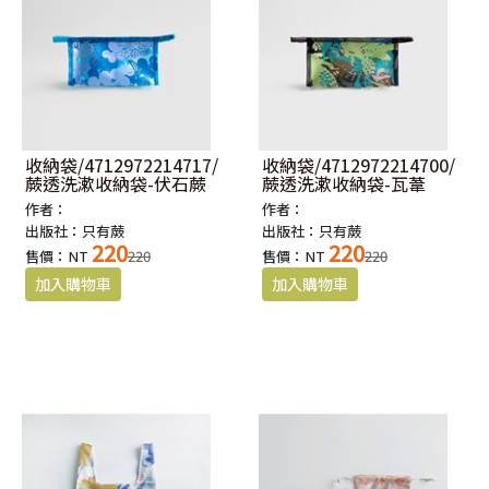
收納袋/4712972214717/
收納袋/4712972214700/
蕨透洗漱收納袋-伏石蕨
蕨透洗漱收納袋-瓦葦
作者：
作者：
出版社：只有蕨
出版社：只有蕨
220
220
售價：NT
220
售價：NT
220