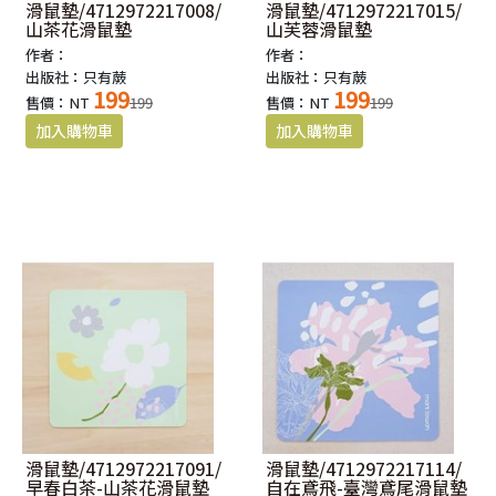
滑鼠墊/4712972217008/
滑鼠墊/4712972217015/
山茶花滑鼠墊
山芙蓉滑鼠墊
作者：
作者：
出版社：只有蕨
出版社：只有蕨
199
199
售價：NT
199
售價：NT
199
滑鼠墊/4712972217091/
滑鼠墊/4712972217114/
早春白茶-山茶花滑鼠墊
自在鳶飛-臺灣鳶尾滑鼠墊