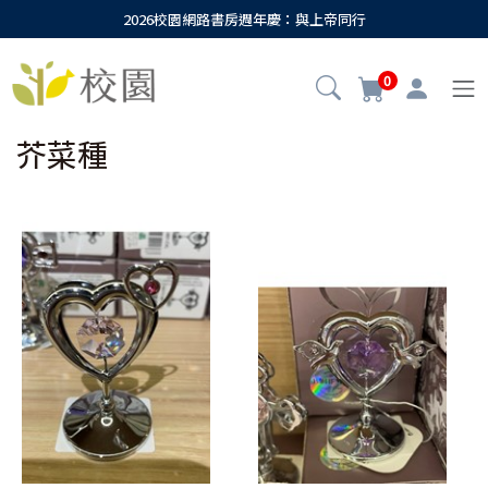
2026校園網路書房週年慶：與上帝同行
0
芥菜種