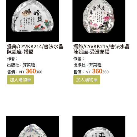
擺飾/CYVKK214/書法水晶
擺飾/CYVKK215/書法水晶
陳設座-婚盟
陳設座-受浸蒙福
作者：
作者：
出版社：芥菜種
出版社：芥菜種
360
360
售價：NT
360
售價：NT
360