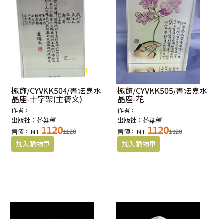
擺飾/CYVKK504/書法嘉水
擺飾/CYVKK505/書法嘉水
晶座-十字架(主禱文)
晶座-花
作者：
作者：
出版社：芥菜種
出版社：芥菜種
1120
1120
售價：NT
1120
售價：NT
1120