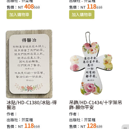
出版社：芥菜種
出版社：芥菜種
408
118
售價：NT
510
售價：NT
118
冰貼/HD-C1380/冰貼-得
吊飾/HD-C1434/十字架吊
醫治
飾-願你平安
作者：
作者：
出版社：芥菜種
出版社：芥菜種
118
128
售價：NT
118
售價：NT
128