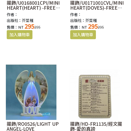
擺飾/U0168001CPI/MINI
擺飾/U0171001CVL/MINI
HEART(HEART) -FREE
HEART(DOVES)-FREE
STAND
STAND
作者：
作者：
出版社：芥菜種
出版社：芥菜種
295
295
售價：NT
295
售價：NT
295
擺飾/RO0526/LIGHT UP
擺飾/HD-FR1135/經文擺
ANGEL-LOVE
飾-愛的真諦