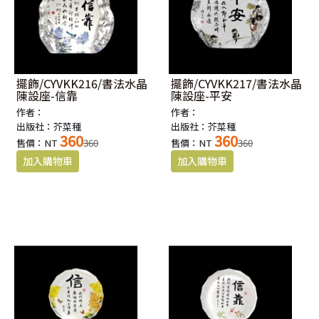
擺飾/CYVKK216/書法水晶
擺飾/CYVKK217/書法水晶
陳設座-信靠
陳設座-平安
作者：
作者：
出版社：芥菜種
出版社：芥菜種
360
360
售價：NT
360
售價：NT
360