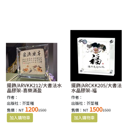
擺飾/ARVKK212/大書法水
擺飾/ARCKK205/大書法
晶膠架-喜樂滿盈
水晶膠架-福
作者：
作者：
出版社：芥菜種
出版社：芥菜種
1200
1500
售價：NT
1500
售價：NT
1500