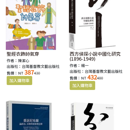
聖經衣飾帥氣穿
西方偵探小說中國化研究
(1896-1949)
作者：陳潔心
作者：楊一
出版社：台灣基督教文藝出版社
387
出版社：台灣基督教文藝出版社
售價：NT
430
432
售價：NT
480