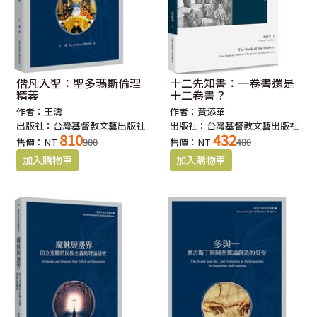
偕凡入聖：聖多瑪斯倫理
十二先知書：一卷書還是
精義
十二卷書？
作者：王濤
作者：黃添華
出版社：台灣基督教文藝出版社
出版社：台灣基督教文藝出版社
810
432
售價：NT
900
售價：NT
480