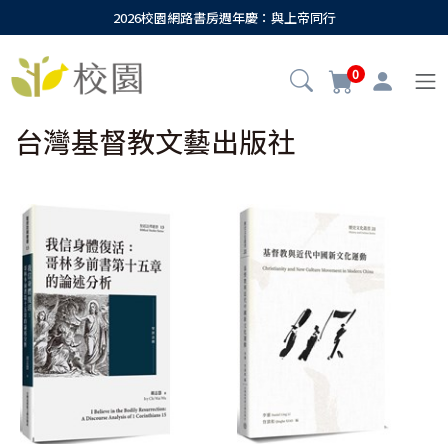
2026校園網路書房週年慶：與上帝同行
0
台灣基督教文藝出版社