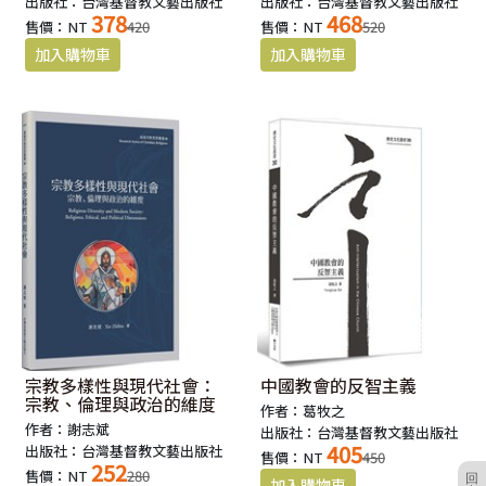
出版社：台灣基督教文藝出版社
出版社：台灣基督教文藝出版社
378
468
售價：NT
420
售價：NT
520
宗教多樣性與現代社會：
中國教會的反智主義
宗教、倫理與政治的維度
作者：葛牧之
作者：謝志斌
出版社：台灣基督教文藝出版社
405
出版社：台灣基督教文藝出版社
售價：NT
450
252
售價：NT
280
回