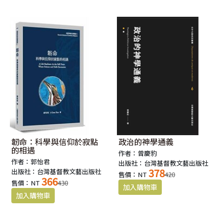
韌命：科學與信仰於寂點
政治的神學通義
的相遇
作者：曾慶豹
作者：郭怡君
出版社：台灣基督教文藝出版社
378
出版社：台灣基督教文藝出版社
售價：NT
420
366
售價：NT
430