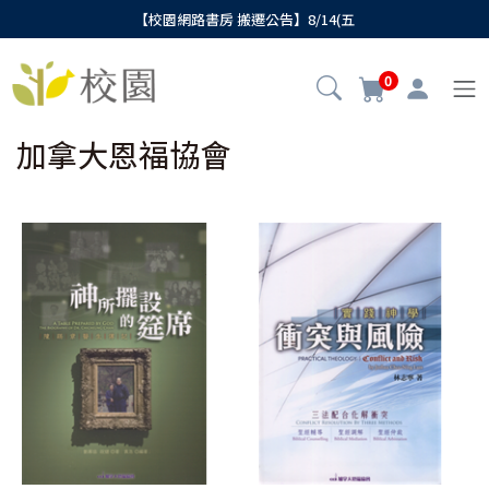
【校園網路書房 搬遷公告】8/14(五
0
加拿大恩福協會