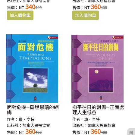
出版社：加拿大恩福協會
出版社：加拿大恩福協會
340
360
售價：NT
400
售價：NT
400
面對危機--擺脫黑暗的綑
撫平往日的創傷--正面處
綁
理人生低谷
作者：瓊．亨特
作者：瓊．亨特
出版社：加拿大恩福協會
出版社：加拿大恩福協會
360
360
售價：NT
400
售價：NT
400
回