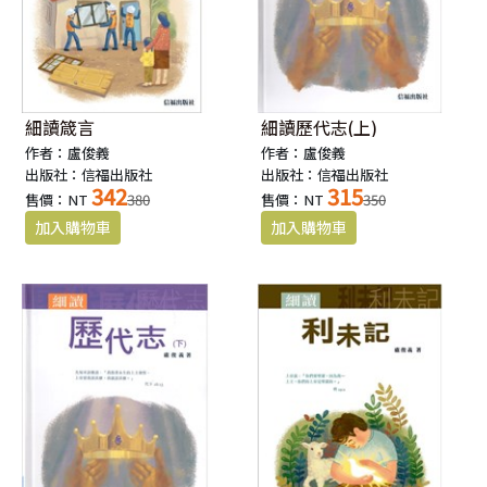
細讀箴言
細讀歷代志(上)
作者：盧俊義
作者：盧俊義
出版社：信福出版社
出版社：信福出版社
342
315
售價：NT
380
售價：NT
350