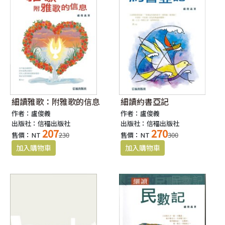
細讀雅歌：附雅歌的信息
細讀約書亞記
作者：盧俊義
作者：盧俊義
出版社：信福出版社
出版社：信福出版社
207
270
售價：NT
230
售價：NT
300