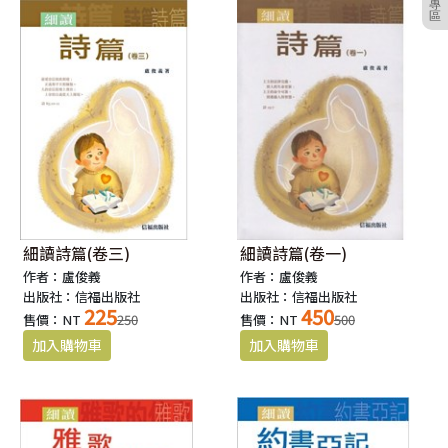
專
區
細讀詩篇(卷三)
細讀詩篇(卷一)
作者：盧俊義
作者：盧俊義
出版社：信福出版社
出版社：信福出版社
225
450
售價：NT
250
售價：NT
500