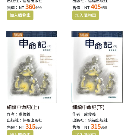
出版社：信福出版社
出版社：信福出版社
360
405
售價：NT
400
售價：NT
450
細讀申命記(上)
細讀申命記(下)
作者：盧俊義
作者：盧俊義
出版社：信福出版社
出版社：信福出版社
315
315
售價：NT
350
售價：NT
350