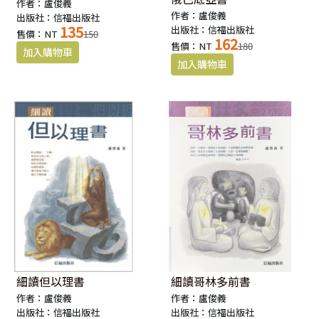
作者：盧俊義
作者：盧俊義
出版社：信福出版社
135
出版社：信福出版社
售價：NT
150
162
售價：NT
180
細讀但以理書
細讀哥林多前書
作者：盧俊義
作者：盧俊義
出版社：信福出版社
出版社：信福出版社