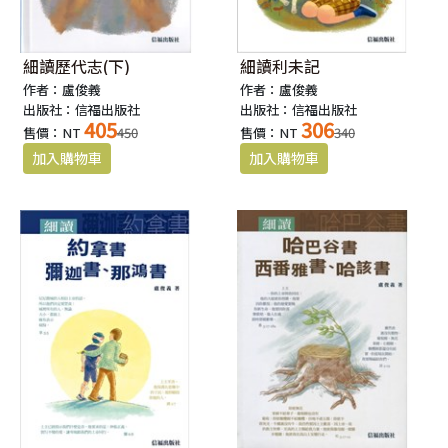
細讀歷代志(下)
細讀利未記
作者：盧俊義
作者：盧俊義
出版社：信福出版社
出版社：信福出版社
405
306
售價：NT
450
售價：NT
340