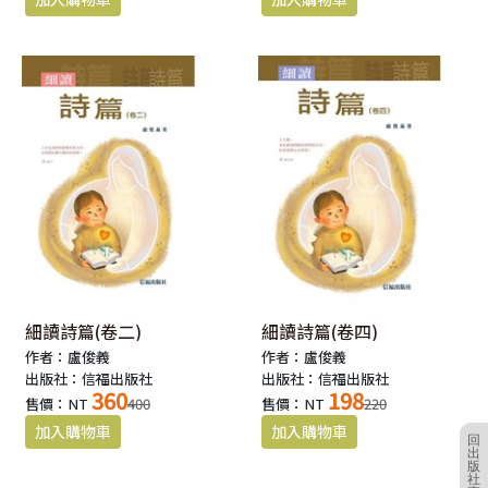
細讀詩篇(卷二)
細讀詩篇(卷四)
作者：盧俊義
作者：盧俊義
出版社：信福出版社
出版社：信福出版社
360
198
售價：NT
400
售價：NT
220
回
出
版
社