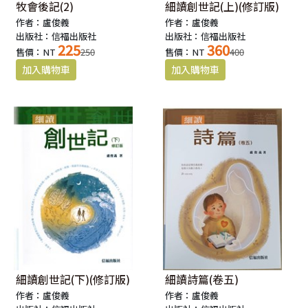
牧會後記(2)
細讀創世記(上)(修訂版)
作者：盧俊義
作者：盧俊義
出版社：信福出版社
出版社：信福出版社
225
360
售價：NT
250
售價：NT
400
細讀創世記(下)(修訂版)
細讀詩篇(卷五)
作者：盧俊義
作者：盧俊義