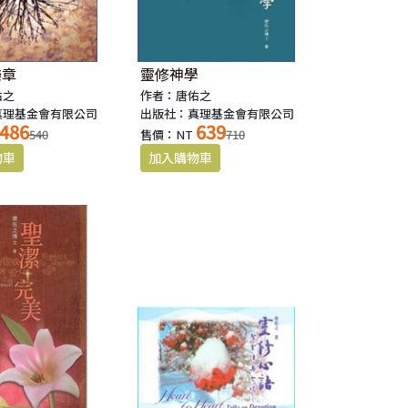
樂章
靈修神學
佑之
作者：唐佑之
真理基金會有限公司
出版社：真理基金會有限公司
486
639
540
售價：NT
710