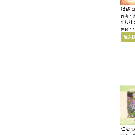
道成
作者：
出版社
售價：
仁愛