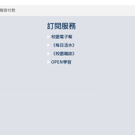
取貨付款
訂閱服務
校園電子報
《每日活水》
《校園雜誌》
OPEN學習