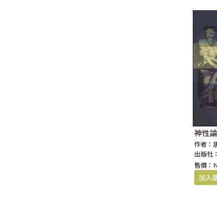
神性論
作者：
出版社
售價：