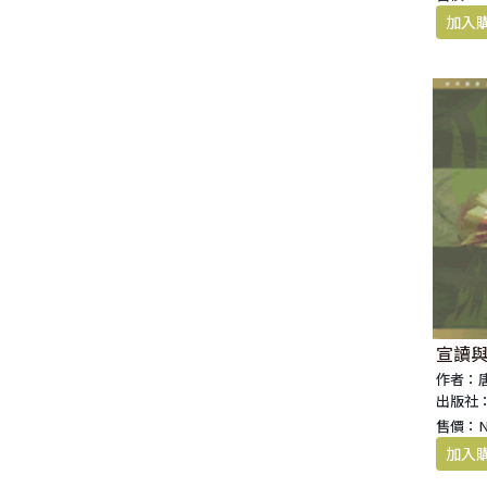
宣讀與
作者：
出版社
售價：