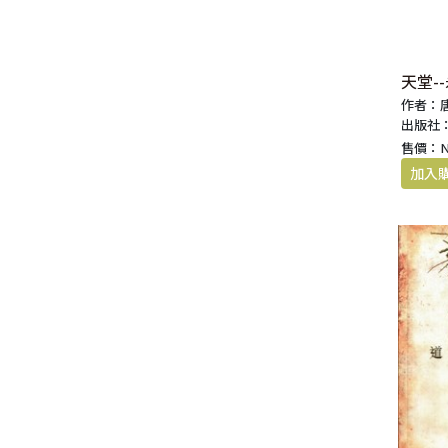
天堂-
作者：
出版社
售價：