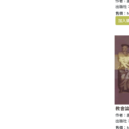
作者：
出版社
售價：
教會論
作者：
出版社
售價：