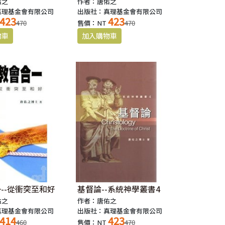
佑之
作者：唐佑之
真理基金會有限公司
出版社：真理基金會有限公司
423
423
470
售價：NT
470
--從衝突至和好
基督論--系統神學叢書4
佑之
作者：唐佑之
真理基金會有限公司
出版社：真理基金會有限公司
414
423
460
售價：NT
470