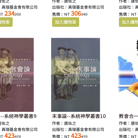
唐佑之
作者：唐佑之
作者：唐
：真理基金會有限公司
出版社：真理基金會有限公司
出版社：
234
306
NT
260
售價：NT
340
售價：NT
--系統神學叢書9
末事論--系統神學叢書10
教會合一
唐佑之
作者：唐佑之
作者：唐
：真理基金會有限公司
出版社：真理基金會有限公司
出版社：
423
423
NT
470
售價：NT
470
售價：NT