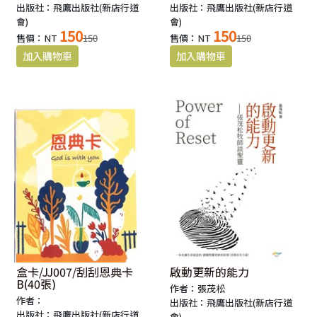
出版社：飛鷹出版社(新店行道
出版社：飛鷹出版社(新店行道
會)
會)
150
150
售價：NT
150
售價：NT
150
盒卡/JJ007/刮刮恩典卡
啟動更新的能力
B(40張)
作者：張茂松
作者：
出版社：飛鷹出版社(新店行道
出版社：飛鷹出版社(新店行道
會)