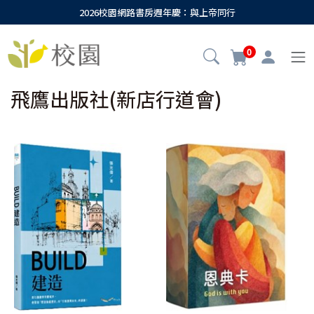
2026校園網路書房週年慶：與上帝同行
0
飛鷹出版社(新店行道會)