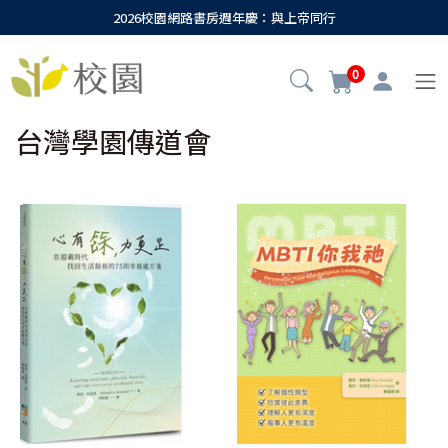
2026校園網路書房週年慶：與上帝同行
0
台灣學園傳道會