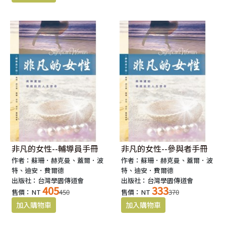
非凡的女性--輔導員手冊
非凡的女性--參與者手冊
作者：蘇珊．赫克曼、蓋爾．波
作者：蘇珊．赫克曼、蓋爾．波
特、迪安．費爾德
特、迪安．費爾德
出版社：台灣學園傳道會
出版社：台灣學園傳道會
405
333
售價：NT
450
售價：NT
370