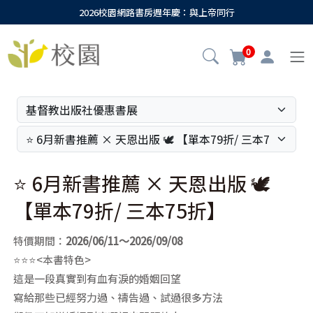
2026校園網路書房週年慶：與上帝同行
0
⭐ 6月新書推薦 × 天恩出版 🕊️
【單本79折/ 三本75折】
特價期間：
2026/06/11～2026/09/08
⭐⭐⭐<本書特色>
這是一段真實到有血有淚的婚姻回望
寫給那些已經努力過、禱告過、試過很多方法