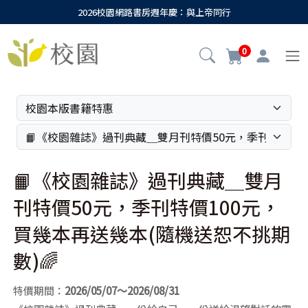
2026校園網路書房週年慶：與上帝同行
0
📙《校園雜誌》過刊典藏＿雙月
刊特價50元，季刊特價100元，
買幾本再送幾本(隨機送恕不挑期
數)🌈
特價期間：
2026/05/07～2026/08/31