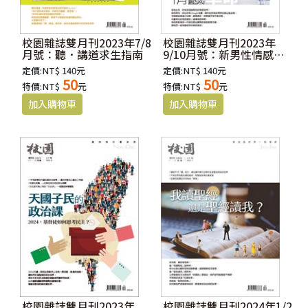
校園雜誌雙月刊2023年7/8
校園雜誌雙月刊2023年
月號：聽．講道求生指南
9/10月號：新男性情感革
命
定價:NT$ 140元
定價:NT$ 140元
50
50
特價:NT$
元
特價:NT$
元
校園雜誌雙月刊2023年
校園雜誌雙月刊2024年1/2