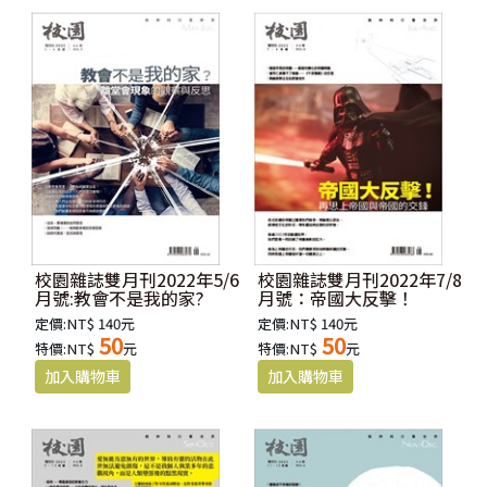
校園雜誌雙月刊2022年5/6
校園雜誌雙月刊2022年7/8
月號:教會不是我的家?
月號：帝國大反擊！
定價:NT$ 140元
定價:NT$ 140元
50
50
特價:NT$
元
特價:NT$
元