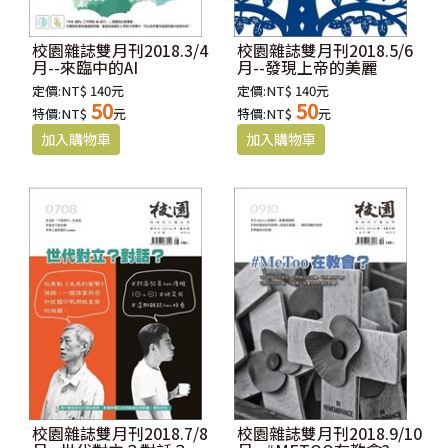
校園雜誌雙月刊2018.3/4
校園雜誌雙月刊2018.5/6
月--來臨中的AI
月--發現上帝的美麗
定價:NT$ 140元
定價:NT$ 140元
50
50
特價:NT$
元
特價:NT$
元
校園雜誌雙月刊2018.7/8
校園雜誌雙月刊2018.9/10