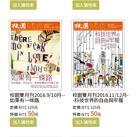
校園雙月刊2016.9/10月--
校園雙月刊2016.11/12月-
如果有一條路
-科技世界的自由與牢籠
定價:NT$ 125元
定價:NT$ 125元
50
50
特價:NT$
元
特價:NT$
元