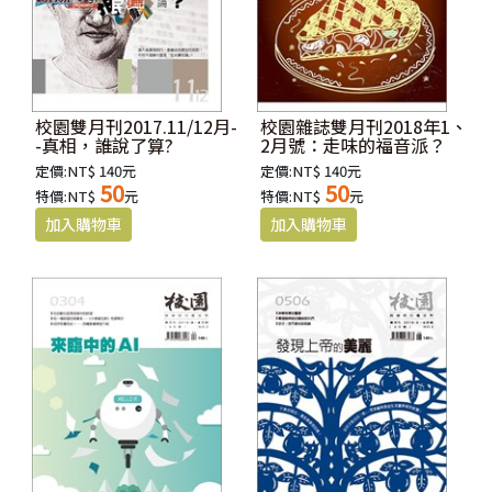
校園雙月刊2017.11/12月-
校園雜誌雙月刊2018年1、
-真相，誰說了算?
2月號：走味的福音派？
定價:NT$ 140元
定價:NT$ 140元
50
50
特價:NT$
元
特價:NT$
元