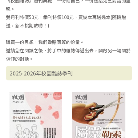
《校園雜誌》過刊典藏 一份給自己，一份送給渴望對話的靈
魂。
雙月刊特價50元，季刊特價100元，買幾本再送幾本(隨機贈
送，恕不挑期數喲！)
購買一份思想，我們致贈同等的份量。
邀請您在閱讀之後，將手中的雜誌傳遞出去，開啟另一場關於
信仰的對話。
2025-2026年校園雜誌季刊