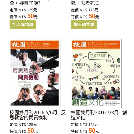
會，妳累了嗎?
號：思考死亡
定價:NT$ 125元
定價:NT$ 125元
50
50
特價:NT$
元
特價:NT$
元
校園雙月刊2016.5/6月--反
校園雙月刊2016.7/8月--創
思教會的問責機制
造文化
定價:NT$ 125元
定價:NT$ 125元
50
50
特價:NT$
元
特價:NT$
元