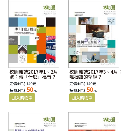
校園雜誌2017年1、2月
校園雜誌2017年3、4月：
號：傳「什麼」福音？
唯獨誰的聖經？
定價:NT$ 140元
定價:NT$ 140元
50
50
特價:NT$
元
特價:NT$
元