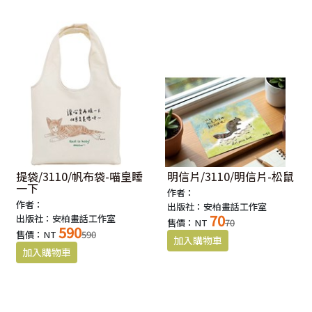
提袋/3110/帆布袋-喵皇睡
明信片/3110/明信片-松鼠
一下
作者：
作者：
出版社：安柏畫話工作室
70
出版社：安柏畫話工作室
售價：NT
70
590
售價：NT
590