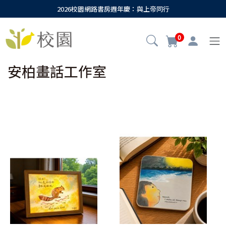
2026校園網路書房週年慶：與上帝同行
0
安柏畫話工作室