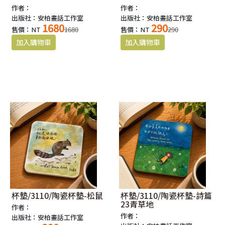
作者：
作者：
出版社：安柏畫話工作室
出版社：安柏畫話工作室
1680
290
售價：NT
1680
售價：NT
290
杯墊/3110/陶瓷杯墊-松鼠
杯墊/3110/陶瓷杯墊-詩篇
23青草地
作者：
作者：
出版社：安柏畫話工作室