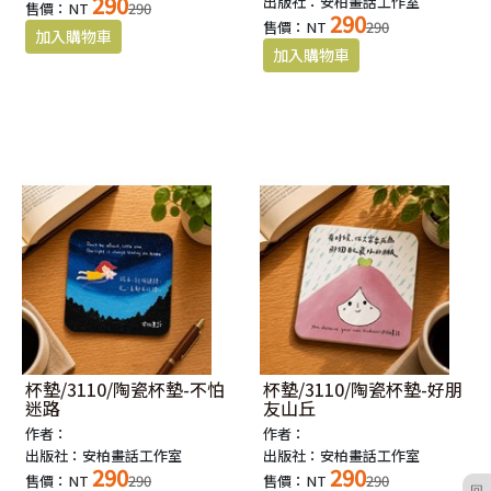
290
出版社：安柏畫話工作室
售價：NT
290
290
售價：NT
290
杯墊/3110/陶瓷杯墊-不怕
杯墊/3110/陶瓷杯墊-好朋
迷路
友山丘
作者：
作者：
出版社：安柏畫話工作室
出版社：安柏畫話工作室
290
290
售價：NT
290
售價：NT
290