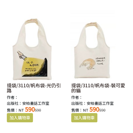
提袋/3110/帆布袋-光仍引
提袋/3110/帆布袋-裝可愛
路
的貓
作者：
作者：
出版社：安柏畫話工作室
出版社：安柏畫話工作室
590
590
售價：NT
590
售價：NT
590