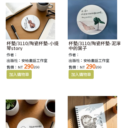
杯墊/3110/陶瓷杯墊-小提
杯墊/3110/陶瓷杯墊-泥濘
琴story
中的葉子
作者：
作者：
出版社：安柏畫話工作室
出版社：安柏畫話工作室
290
290
售價：NT
290
售價：NT
290