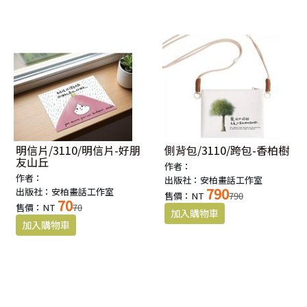
明信片/3110/明信片-好朋
側背包/3110/跨包-香柏樹
友山丘
作者：
作者：
出版社：安柏畫話工作室
790
出版社：安柏畫話工作室
售價：NT
790
70
售價：NT
70