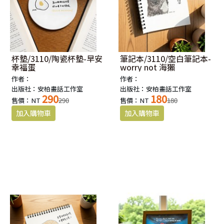
杯墊/3110/陶瓷杯墊-早安
筆記本/3110/空白筆記本-
幸福蛋
worry not 海獺
作者：
作者：
出版社：安柏畫話工作室
出版社：安柏畫話工作室
290
180
售價：NT
290
售價：NT
180