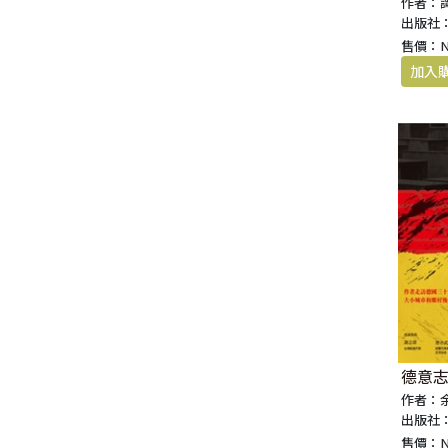
作者：
出版社
售價：
德意
作者：
出版社
售價：