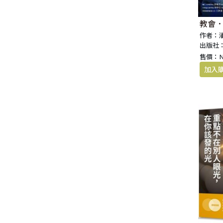
教會
作者：
出版社
售價：