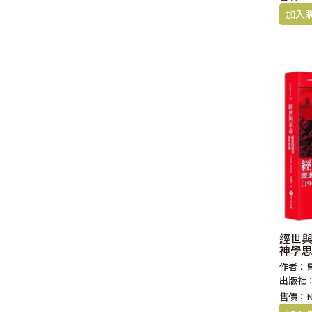
經世
神學思潮
作者：
出版社
售價：