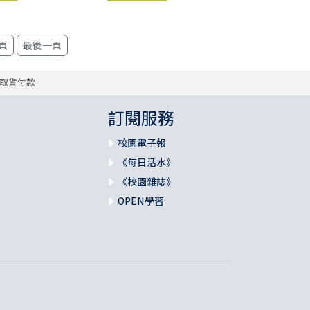
取貨付款
訂閱服務
校園電子報
《每日活水》
《校園雜誌》
OPEN學習