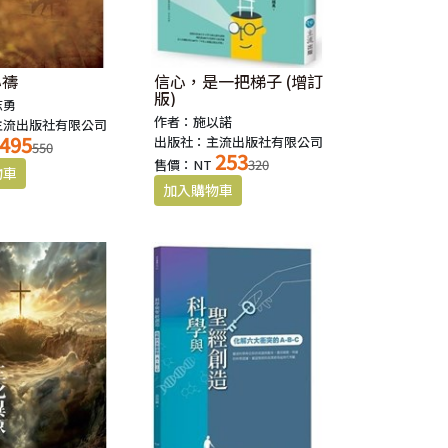
心禱
信心，是一把梯子 (增訂
版)
志勇
作者：施以諾
主流出版社有限公司
495
出版社：主流出版社有限公司
550
253
售價：NT
320