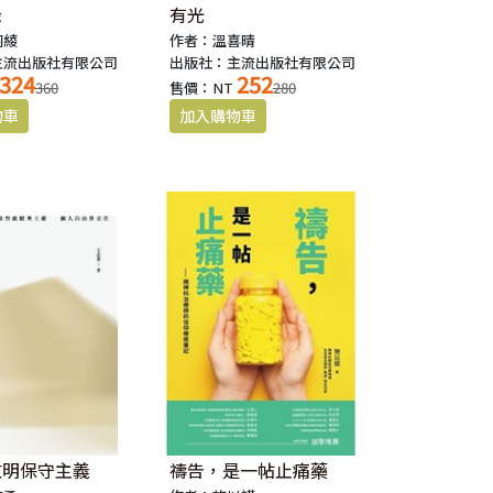
緣
有光
羽綾
作者：溫喜晴
主流出版社有限公司
出版社：主流出版社有限公司
324
252
360
售價：NT
280
文明保守主義
禱告，是一帖止痛藥