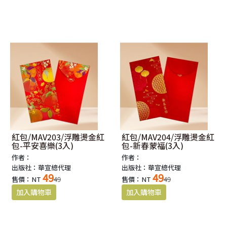
紅包/MAV203/浮雕燙金紅
紅包/MAV204/浮雕燙金紅
包-平安喜樂(3入)
包-新春蒙福(3入)
作者：
作者：
出版社：華宣總代理
出版社：華宣總代理
49
49
售價：NT
49
售價：NT
49