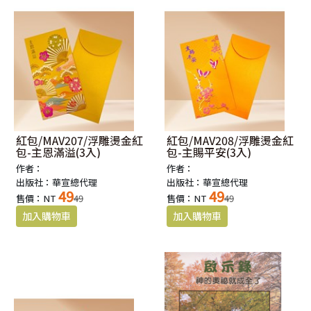
紅包/MAV207/浮雕燙金紅
紅包/MAV208/浮雕燙金紅
包-主恩滿溢(3入)
包-主賜平安(3入)
作者：
作者：
出版社：華宣總代理
出版社：華宣總代理
49
49
售價：NT
49
售價：NT
49