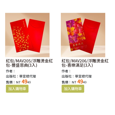
紅包/MAV205/浮雕燙金紅
紅包/MAV206/浮雕燙金紅
包-豐盛恩典(3入)
包-喜樂滿足(3入)
作者：
作者：
出版社：華宣總代理
出版社：華宣總代理
49
49
售價：NT
49
售價：NT
49