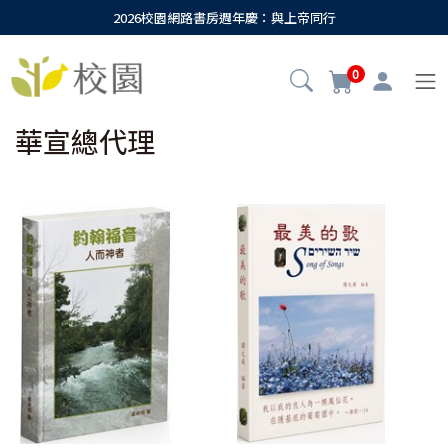
2026校園網路書房週年慶：與上帝同行
0
華宣總代理