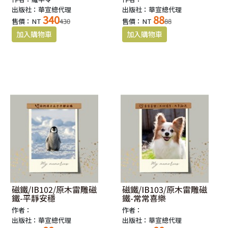
出版社：華宣總代理
出版社：華宣總代理
340
88
售價：NT
430
售價：NT
88
磁鐵/IB102/原木雷雕磁
磁鐵/IB103/原木雷雕磁
鐵-平靜安穩
鐵-常常喜樂
作者：
作者：
出版社：華宣總代理
出版社：華宣總代理