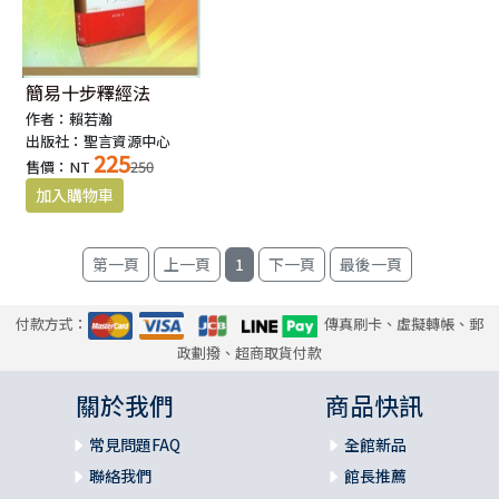
簡易十步釋經法
作者：賴若瀚
出版社：聖言資源中心
225
售價：NT
250
1
付款方式：
傳真刷卡、虛擬轉帳、郵
政劃撥、超商取貨付款
關於我們
商品快訊
常見問題FAQ
全館新品
聯絡我們
館長推薦