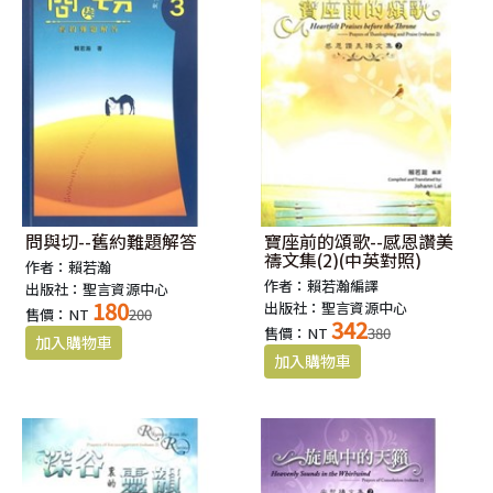
問與切--舊約難題解答
寶座前的頌歌--感恩讚美
禱文集(2)(中英對照)
作者：賴若瀚
作者：賴若瀚編譯
出版社：聖言資源中心
180
出版社：聖言資源中心
售價：NT
200
342
售價：NT
380