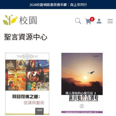
2026校園網路書房週年慶：與上帝同行
0
聖言資源中心