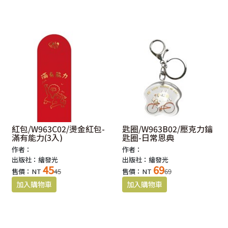
紅包/W963C02/燙金紅包-
匙圈/W963B02/壓克力鑰
滿有能力(3入)
匙圈-日常恩典
作者：
作者：
出版社：繪發光
出版社：繪發光
45
69
售價：NT
45
售價：NT
69