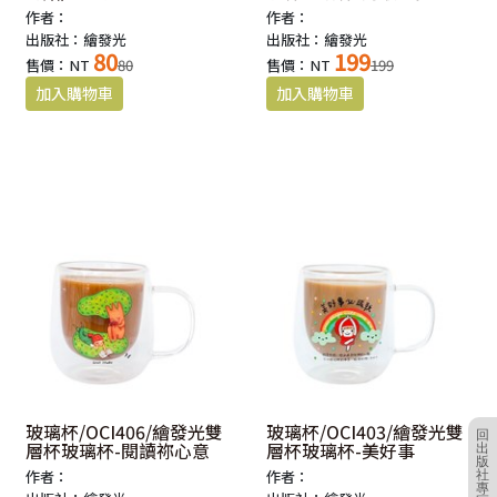
作者：
作者：
出版社：繪發光
出版社：繪發光
80
199
售價：NT
80
售價：NT
199
玻璃杯/OCI406/繪發光雙
玻璃杯/OCI403/繪發光雙
回
層杯玻璃杯-閱讀祢心意
層杯玻璃杯-美好事
出
版
作者：
作者：
社
專