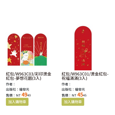
紅包/W963C03/彩印燙金
紅包/W963C01/燙金紅包-
紅包-夢想花園(3入)
祝福滿滿(3入)
作者：
作者：
出版社：繪發光
出版社：繪發光
49
45
售價：NT
49
售價：NT
45