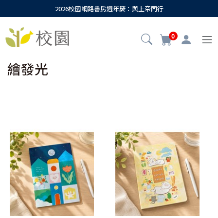
2026校園網路書房週年慶：與上帝同行
0
繪發光