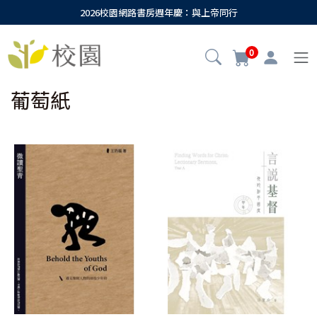
2026校園網路書房週年慶：與上帝同行
0
葡萄紙