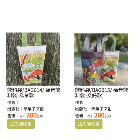
飲料袋/BAG014/ 福音飲
飲料袋/BAG015/ 福音飲
料袋-為業款
料袋-交託款
作者：
作者：
出版社：樂菓子文創
出版社：樂菓子文創
200
200
售價：NT
200
售價：NT
200