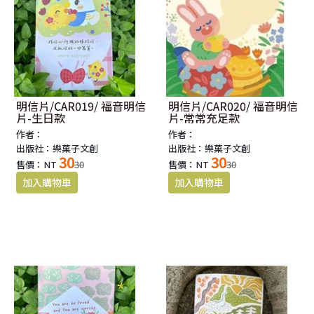
明信片/CAR019/ 福音明信
明信片/CAR020/ 福音明信
片-生日款
片-常常充足款
作者：
作者：
出版社：樂菓子文創
出版社：樂菓子文創
30
30
售價：NT
30
售價：NT
30