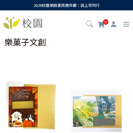
2026校園網路書房週年慶：與上帝同行
0
樂菓子文創