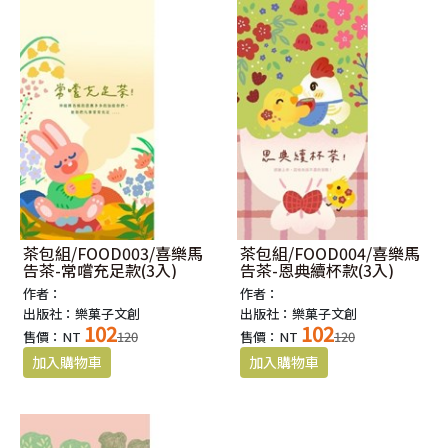
茶包組/FOOD003/喜樂馬
茶包組/FOOD004/喜樂馬
告茶-常嚐充足款(3入)
告茶-恩典續杯款(3入)
作者：
作者：
出版社：樂菓子文創
出版社：樂菓子文創
102
102
售價：NT
120
售價：NT
120