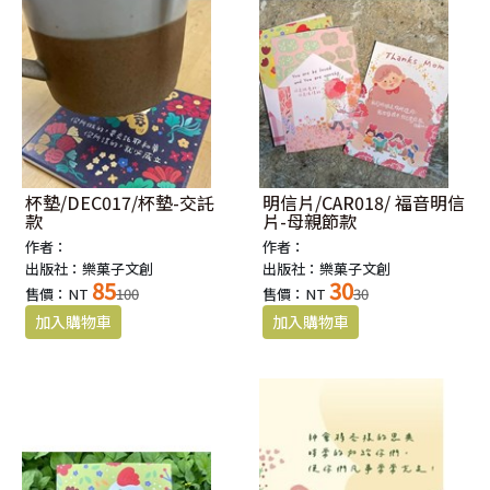
杯墊/DEC017/杯墊-交託
明信片/CAR018/ 福音明信
款
片-母親節款
作者：
作者：
出版社：樂菓子文創
出版社：樂菓子文創
85
30
售價：NT
100
售價：NT
30