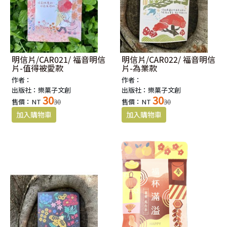
明信片/CAR021/ 福音明信
明信片/CAR022/ 福音明信
片-值得被愛款
片-為業款
作者：
作者：
出版社：樂菓子文創
出版社：樂菓子文創
30
30
售價：NT
30
售價：NT
30