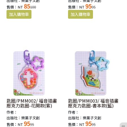
出版社：樂菓子文創
出版社：樂菓子文創
85
95
售價：NT
100
售價：NT
95
匙圈/PMM002/ 福音插畫
匙圈/PMM003/ 福音插畫
壓克力匙圈-花開款(紫)
壓克力匙圈-書本款(藍)
作者：
作者：
出版社：樂菓子文創
出版社：樂菓子文創
95
95
售價：NT
95
售價：NT
95