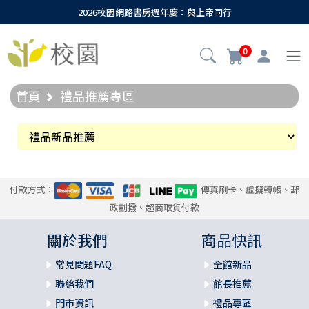
2026校園網路書房週年慶：與上帝同行
0
首頁
禮品推薦專區
付款方式：
傳真刷卡、虛擬轉帳、郵
政劃撥、超商取貨付款
關於我們
商品快訊
常見問題FAQ
全館新品
聯絡我們
館長推薦
門市資訊
禮品專區