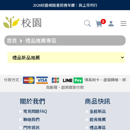
2026校園網路書房週年慶：與上帝同行
0
首頁
禮品推薦專區
付款方式：
傳真刷卡、虛擬轉帳、郵
政劃撥、超商取貨付款
關於我們
商品快訊
常見問題FAQ
全館新品
聯絡我們
館長推薦
門市資訊
禮品專區