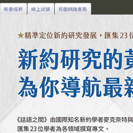
新書嚐鮮
線上試讀
校園網路書房