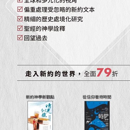
新約神學新觀點
從信仰看待時間